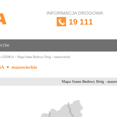
INFORMACJA DROGOWA
19 111
OWCÓW
is GDDKiA
>
Mapa Stanu Budowy Dróg
> mazowieckie
iA
mazowieckie
Mapa Stanu Budowy Dróg - mazow