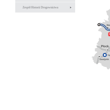
Zespół Historii Drogownictwa