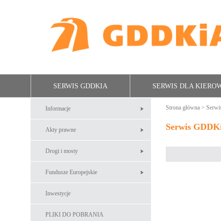
SERWIS GDDKIA
SERWIS DLA KIER
Strona główna
>
Serw
Informacje
Serwis GDDK
Akty prawne
Drogi i mosty
Fundusze Europejskie
Inwestycje
PLIKI DO POBRANIA