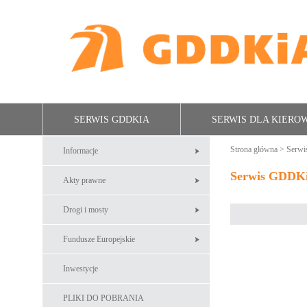
SERWIS GDDKIA
SERWIS DLA KIER
Strona główna
>
Serw
Informacje
Serwis GDDK
Akty prawne
Drogi i mosty
Fundusze Europejskie
Inwestycje
PLIKI DO POBRANIA