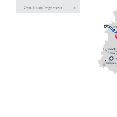
Zespół Historii Drogownictwa