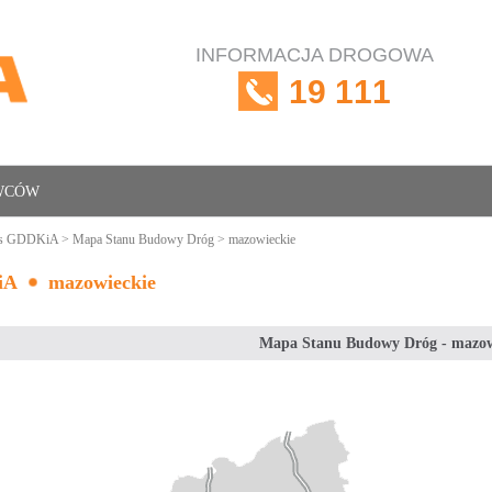
INFORMACJA DROGOWA
19 111
OWCÓW
is GDDKiA
>
Mapa Stanu Budowy Dróg
> mazowieckie
iA
mazowieckie
Mapa Stanu Budowy Dróg - mazow