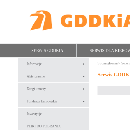
SERWIS GDDKIA
SERWIS DLA KIER
Strona główna
>
Serw
Informacje
Serwis GDDK
Akty prawne
Drogi i mosty
Fundusze Europejskie
Inwestycje
PLIKI DO POBRANIA