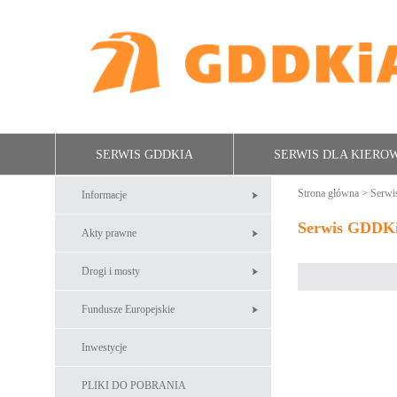
SERWIS GDDKIA
SERWIS DLA KIER
Strona główna
>
Serw
Informacje
Serwis GDDK
Akty prawne
Drogi i mosty
Fundusze Europejskie
Inwestycje
PLIKI DO POBRANIA