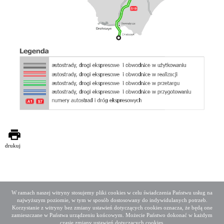
drukuj
W ramach naszej witryny stosujemy pliki cookies w celu świadczenia Państwu usług na
najwyższym poziomie, w tym w sposób dostosowany do indywidulanych potrzeb.
Deklaracja dostępności
Mapa serwisu
Korzystanie z witryny bez zmiany ustawień dotyczących cookies oznacza, że będą one
Media społecznościowe
Twitter
Facebook
Linkedin
zamieszczane w Państwa urządzeniu końcowym. Możecie Państwo dokonać w każdym
czasie zmiany ustawień dotyczących cookies.