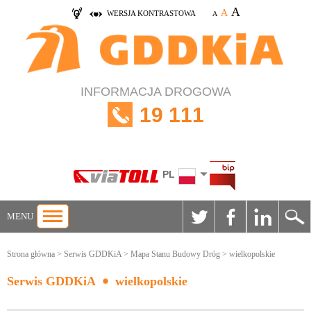
A
A
WERSJA KONTRASTOWA
A
INFORMACJA DROGOWA
19 111
PL
MENU
Strona główna
>
Serwis GDDKiA
>
Mapa Stanu Budowy Dróg
> wielkopolskie
Serwis GDDKiA
wielkopolskie