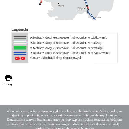
drukuj
W ramach naszej witryny stosujemy pliki cookies w celu świadczenia Państwu usług na
najwyższym poziomie, w tym w sposób dostosowany do indywidulanych potrzeb.
Deklaracja dostępności
Mapa serwisu
Korzystanie z witryny bez zmiany ustawień dotyczących cookies oznacza, że będą one
Media społecznościowe
Twitter
Facebook
Linkedin
zamieszczane w Państwa urządzeniu końcowym. Możecie Państwo dokonać w każdym
czasie zmiany ustawień dotyczących cookies.