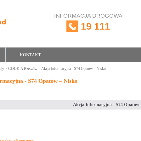
INFORMACJA DROGOWA
19 111
KONTAKT
ały
>
GDDKiA Rzeszów
> Akcja Informacyjna - S74 Opatów – Nisko
ormacyjna - S74 Opatów – Nisko
Akcja Informacyjna - S74 Opatów 