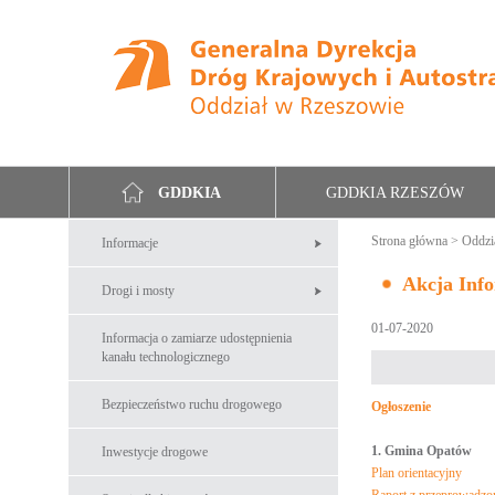
GDDKIA RZESZÓW
GDDKIA
Strona główna
>
Oddzi
Informacje
Akcja Inf
Drogi i mosty
01-07-2020
Informacja o zamiarze udostępnienia
kanału technologicznego
Bezpieczeństwo ruchu drogowego
Ogłoszenie
1. Gmina Opatów
Inwestycje drogowe
Plan orientacyjny