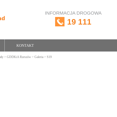
INFORMACJA DROGOWA
19 111
KONTAKT
ały
>
GDDKiA Rzeszów
>
Galeria
> S19