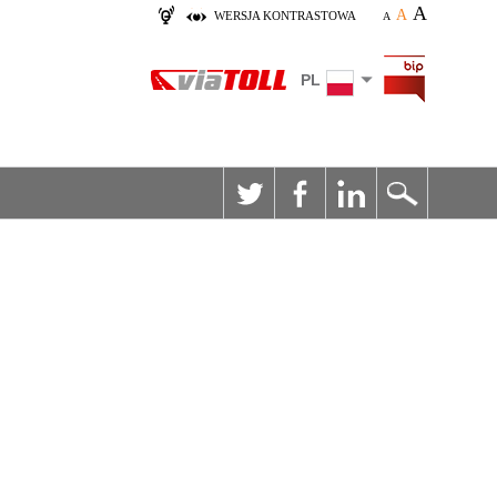
A
A
WERSJA KONTRASTOWA
A
PL