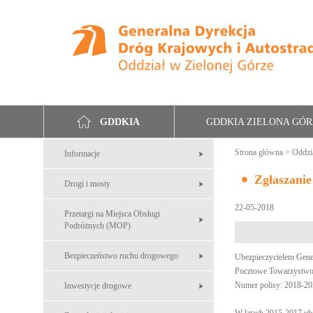
GDDKIA ZIELONA GÓ
GDDKIA
Strona główna
>
Oddzi
Informacje
Zgłaszanie
Drogi i mosty
22-05-2018
Przetargi na Miejsca Obsługi
Podróżnych (MOP)
Bezpieczeństwo ruchu drogowego
Ubezpieczycielem Gener
Pocztowe Towarzystwo
Numer polisy: 2018-2
Inwestycje drogowe