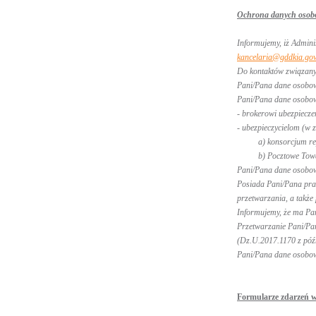
Ochrona danych osob
Informujemy, iż Admini
kancelaria@gddkia.gov
Do kontaktów związany
Pani/Pana dane osobowe
Pani/Pana dane osobow
- brokerowi ubezpiecze
- ubezpieczycielom (w z
a) konsorcjum repreze
b) Pocztowe Towarzyst
Pani/Pana dane osobow
Posiada Pani/Pana praw
przetwarzania, a takż
Informujemy, że ma Pa
Przetwarzanie Pani/Pan
(Dz.U.2017.1170 z późn
Pani/Pana dane osobow
Formularze zdarzeń w