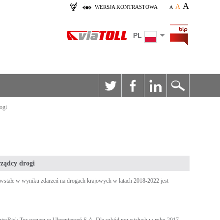
A
A
WERSJA KONTRASTOWA
A
PL
ogi
rządcy drogi
owstałe w wyniku zdarzeń na drogach krajowych w latach 2018-2022 jest