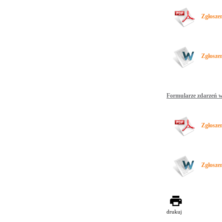
Zgłosze
Zgłosze
Formularze zdarzeń w
Zgłosze
Zgłosze
drukuj