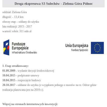
Droga ekspresowa S3 Sulechów - Zielona Góra Północ
oddział: Zielona Góra
długość – 13,4 km
obecny etap – oddany do użytku
lata realizacji: 2015 - 2017
wartość robót: 311 mln zł
1. Etap zrealizowany:
01.09.2009
- wydanie decyzji środowiskowej
10.04.2015
-
podpisanie umowy
10.04.2015 -
rozpoczęcie budowy
20.10.2017
- oddanie do użytku (z wyjątkiem jednego z mostów na rz. Odrze gdzie
realizacja planowana jest na 2019 r.).
Więcej na stronach internetowych inwestycji: