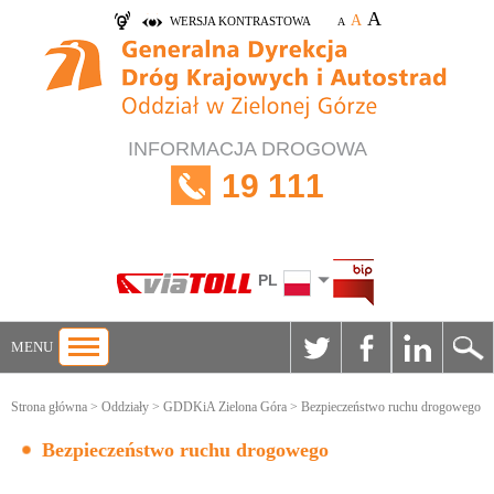
A
A
WERSJA KONTRASTOWA
A
INFORMACJA DROGOWA
19 111
PL
MENU
Strona główna
>
Oddziały
>
GDDKiA Zielona Góra
> Bezpieczeństwo ruchu drogowego
Bezpieczeństwo ruchu drogowego