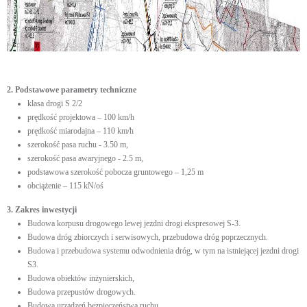
2. Podstawowe parametry techniczne
klasa drogi S 2/2
prędkość projektowa – 100 km/h
prędkość miarodajna – 110 km/h
szerokość pasa ruchu - 3.50 m,
szerokość pasa awaryjnego - 2.5 m,
podstawowa szerokość pobocza gruntowego – 1,25 m
obciążenie – 115 kN/oś
3. Zakres inwestycji
Budowa korpusu drogowego lewej jezdni drogi ekspresowej S-3.
Budowa dróg zbiorczych i serwisowych, przebudowa dróg poprzecznych.
Budowa i przebudowa systemu odwodnienia dróg, w tym na istniejącej jezdni drogi
S3.
Budowa obiektów inżynierskich,
Budowa przepustów drogowych.
Budowa urządzeń bezpieczeństwa ruchu.