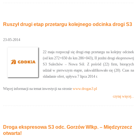
Ruszył drugi etap przetargu kolejnego odcinka drogi S3
23-05-2014
22 maja rozpoczął się drugi etap przetargu na kolejny odcinek
(od km 272+650 do km 286+043), II jezdni drogi ekspresowej
S3 Sulechów – Nowa Sól. Z pośród (22) firm, biorących
udział w pierwszym etapie, zakwalifikowało się (20). Czas na
składanie ofert, upływa 7 lipca 2014 r.
Więcej informacji na temat inwestycji na stronie
www.drogas3.pl
czytaj więcej...
Droga ekspresowa S3 odc. Gorzów Wlkp. – Międzyrzecz
otwarta!