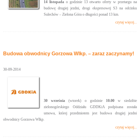
14 listopada
o godzinie 13 otwarto oferty w przetargu na
budowę drugiej jezdni, drogi ekspresowej S3 na odcinku
Sulechów – Zielona Góra o długości ponad 13 km.
czytaj więcej...
Budowa obwodnicy Gorzowa Wlkp. – zaraz zaczynamy!
30-09-2014
30 września
(wtorek) o godzinie
10.00
w siedzibie
zielonogórskiego Oddziału GDDKiA podpisana została
umowa, której przedmiotem jest budowa drugiej jezdni
obwodnicy Gorzowa Wlkp.
czytaj więcej...