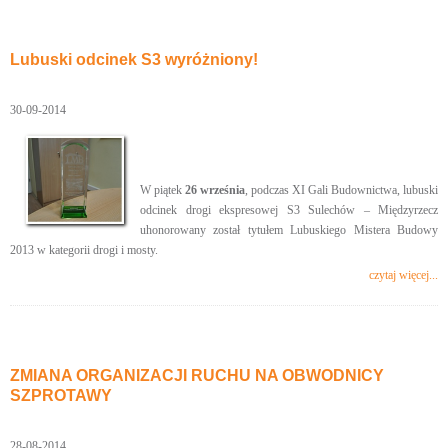
Lubuski odcinek S3 wyróżniony!
30-09-2014
W piątek
26 września
, podczas XI Gali Budownictwa, lubuski
odcinek drogi ekspresowej S3 Sulechów – Międzyrzecz
uhonorowany został tytułem Lubuskiego Mistera Budowy
2013 w kategorii drogi i mosty.
czytaj więcej...
ZMIANA ORGANIZACJI RUCHU NA OBWODNICY
SZPROTAWY
28-08-2014