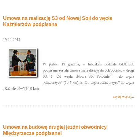
Umowa na realizację S3 od Nowej Soli do węzła
Kaźmierzów podpisana
19-12-2014
W piątek, 19 grudnia, w lubuskim oddziale GDDKiA
podpisana została umowa na realizację dwóch odcinków drogi
S3: 1. Od węzła „Nowa Sól Południe” – do węzła
„Gaworzyce” (16,4 km); 2. Od węzła „Gaworzyce” do węzła
„Kaźmierzów”(16,9 km).
czytaj więcej...
Umowa na budowę drugiej jezdni obwodnicy
Międzyrzecza podpisana!