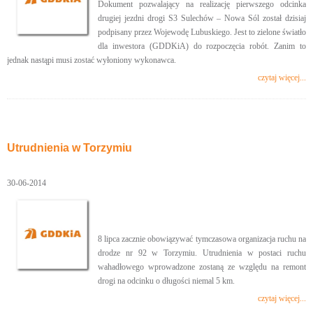
Dokument pozwalający na realizację pierwszego odcinka
drugiej jezdni drogi S3 Sulechów – Nowa Sól został dzisiaj
podpisany przez Wojewodę Lubuskiego. Jest to zielone światło
dla inwestora (GDDKiA) do rozpoczęcia robót. Zanim to
jednak nastąpi musi zostać wyłoniony wykonawca.
czytaj więcej...
Utrudnienia w Torzymiu
30-06-2014
8 lipca zacznie obowiązywać tymczasowa organizacja ruchu na
drodze nr 92 w Torzymiu. Utrudnienia w postaci ruchu
wahadłowego wprowadzone zostaną ze względu na remont
drogi na odcinku o długości niemal 5 km.
czytaj więcej...