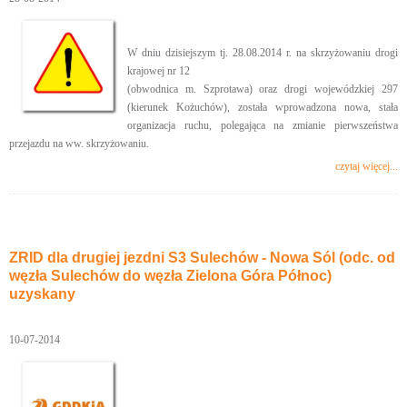
W dniu dzisiejszym tj. 28.08.2014 r. na skrzyżowaniu drogi
krajowej nr 12
(obwodnica m. Szprotawa) oraz drogi wojewódzkiej 297
(kierunek Kożuchów), została wprowadzona nowa, stała
organizacja ruchu, polegająca na zmianie pierwszeństwa
przejazdu na ww. skrzyżowaniu.
czytaj więcej...
ZRID dla drugiej jezdni S3 Sulechów - Nowa Sól (odc. od
węzła Sulechów do węzła Zielona Góra Północ)
uzyskany
10-07-2014