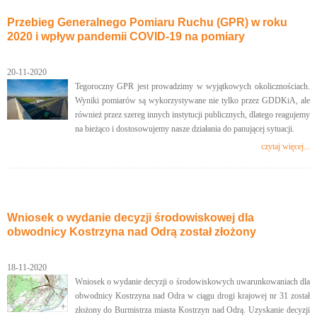
Przebieg Generalnego Pomiaru Ruchu (GPR) w roku
2020 i wpływ pandemii COVID-19 na pomiary
20-11-2020
Tegoroczny GPR jest prowadzimy w wyjątkowych okolicznościach.
Wyniki pomiarów są wykorzystywane nie tylko przez GDDKiA, ale
również przez szereg innych instytucji publicznych, dlatego reagujemy
na bieżąco i dostosowujemy nasze działania do panującej sytuacji.
czytaj więcej...
Wniosek o wydanie decyzji środowiskowej dla
obwodnicy Kostrzyna nad Odrą został złożony
18-11-2020
Wniosek o wydanie decyzji o środowiskowych uwarunkowaniach dla
obwodnicy Kostrzyna nad Odra w ciągu drogi krajowej nr 31 został
złożony do Burmistrza miasta Kostrzyn nad Odrą. Uzyskanie decyzji