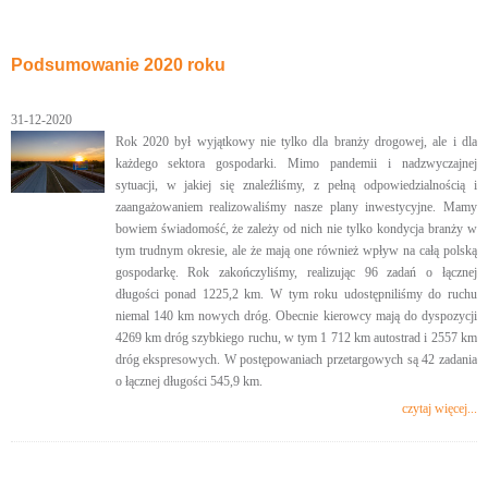
Podsumowanie 2020 roku
31-12-2020
Rok 2020 był wyjątkowy nie tylko dla branży drogowej, ale i dla
każdego sektora gospodarki. Mimo pandemii i nadzwyczajnej
sytuacji, w jakiej się znaleźliśmy, z pełną odpowiedzialnością i
zaangażowaniem realizowaliśmy nasze plany inwestycyjne. Mamy
bowiem świadomość, że zależy od nich nie tylko kondycja branży w
tym trudnym okresie, ale że mają one również wpływ na całą polską
gospodarkę. Rok zakończyliśmy, realizując 96 zadań o łącznej
długości ponad 1225,2 km. W tym roku udostępniliśmy do ruchu
niemal 140 km nowych dróg. Obecnie kierowcy mają do dyspozycji
4269 km dróg szybkiego ruchu, w tym 1 712 km autostrad i 2557 km
dróg ekspresowych. W postępowaniach przetargowych są 42 zadania
o łącznej długości 545,9 km.
czytaj więcej...