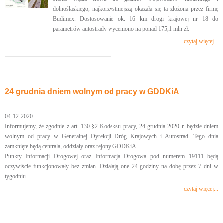
dolnośląskiego, najkorzystniejszą okazała się ta złożona przez firmę
Budimex. Dostosowanie ok. 16 km drogi krajowej nr 18 do
parametrów autostrady wyceniono na ponad 175,1 mln zł.
czytaj więcej...
24 grudnia dniem wolnym od pracy w GDDKiA
04-12-2020
Informujemy, że zgodnie z art. 130 §2 Kodeksu pracy, 24 grudnia 2020 r. będzie dniem
wolnym od pracy w Generalnej Dyrekcji Dróg Krajowych i Autostrad. Tego dnia
zamknięte będą centrala, oddziały oraz rejony GDDKiA.
Punkty Informacji Drogowej oraz Informacja Drogowa pod numerem 19111 będą
oczywiście funkcjonowały bez zmian. Działają one 24 godziny na dobę przez 7 dni w
tygodniu.
czytaj więcej...