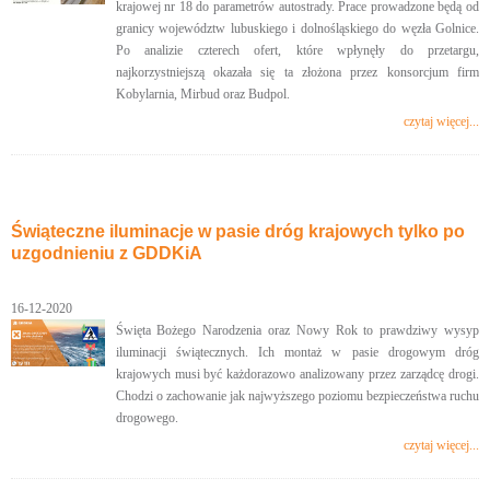
krajowej nr 18 do parametrów autostrady. Prace prowadzone będą od
granicy województw lubuskiego i dolnośląskiego do węzła Golnice.
Po analizie czterech ofert, które wpłynęły do przetargu,
najkorzystniejszą okazała się ta złożona przez konsorcjum firm
Kobylarnia, Mirbud oraz Budpol.
czytaj więcej...
Świąteczne iluminacje w pasie dróg krajowych tylko po
uzgodnieniu z GDDKiA
16-12-2020
Święta Bożego Narodzenia oraz Nowy Rok to prawdziwy wysyp
iluminacji świątecznych. Ich montaż w pasie drogowym dróg
krajowych musi być każdorazowo analizowany przez zarządcę drogi.
Chodzi o zachowanie jak najwyższego poziomu bezpieczeństwa ruchu
drogowego.
czytaj więcej...