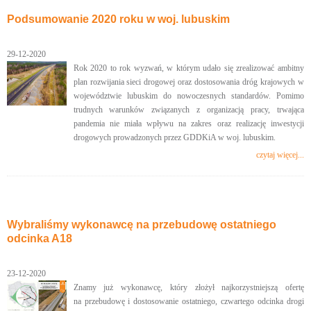
Podsumowanie 2020 roku w woj. lubuskim
29-12-2020
Rok 2020 to rok wyzwań, w którym udało się zrealizować ambitny
plan rozwijania sieci drogowej oraz dostosowania dróg krajowych w
województwie lubuskim do nowoczesnych standardów. Pomimo
trudnych warunków związanych z organizacją pracy, trwająca
pandemia nie miała wpływu na zakres oraz realizację inwestycji
drogowych prowadzonych przez GDDKiA w woj. lubuskim.
czytaj więcej...
Wybraliśmy wykonawcę na przebudowę ostatniego
odcinka A18
23-12-2020
Znamy już wykonawcę, który złożył najkorzystniejszą ofertę
na przebudowę i dostosowanie ostatniego, czwartego odcinka drogi