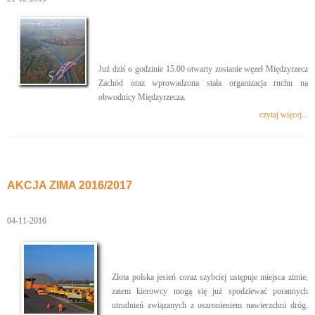
Już dziś o godzinie 15.00 otwarty zostanie węzeł Międzyrzecz
Zachód oraz wprowadzona stała organizacja ruchu na
obwodnicy Międzyrzecza.
czytaj więcej...
AKCJA ZIMA 2016/2017
04-11-2016
Złota polska jesień coraz szybciej ustępuje miejsca zimie,
zatem kierowcy mogą się już spodziewać porannych
utrudnień związanych z oszronieniem nawierzchni dróg.