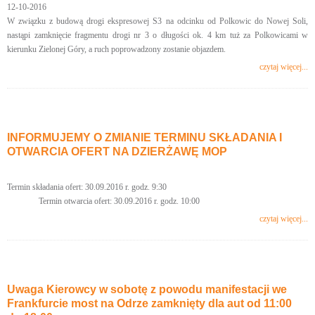
12-10-2016
W związku z budową drogi ekspresowej S3 na odcinku od Polkowic do Nowej Soli,
nastąpi zamknięcie fragmentu drogi nr 3 o długości ok. 4 km tuż za Polkowicami w
kierunku Zielonej Góry, a ruch poprowadzony zostanie objazdem.
czytaj więcej...
INFORMUJEMY O ZMIANIE TERMINU SKŁADANIA I
OTWARCIA OFERT NA DZIERŻAWĘ MOP
Termin składania ofert: 30.09.2016 r. godz. 9:30
Termin otwarcia ofert: 30.09.2016 r. godz. 10:00
czytaj więcej...
Uwaga Kierowcy w sobotę z powodu manifestacji we
Frankfurcie most na Odrze zamknięty dla aut od 11:00