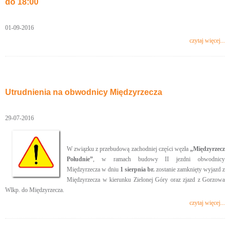
do 18:00
01-09-2016
czytaj więcej...
Utrudnienia na obwodnicy Międzyrzecza
29-07-2016
W związku z przebudową zachodniej części węzła
„Międzyrzecz
Południe”
, w ramach budowy II jezdni obwodnicy
Międzyrzecza w dniu
1 sierpnia br.
zostanie zamknięty wyjazd z
Międzyrzecza w kierunku Zielonej Góry oraz zjazd z Gorzowa
Wlkp. do Międzyrzecza.
czytaj więcej...