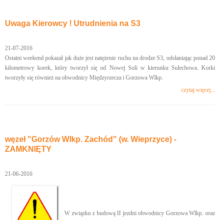
Uwaga Kierowcy ! Utrudnienia na S3
21-07-2016
Ostatni weekend pokazał jak duże jest natężenie ruchu na drodze S3, odsłaniając ponad 20
kilometrowy korek, który tworzył się od Nowej Soli w kierunku Sulechowa. Korki
tworzyły się również na obwodnicy Międzyrzecza i Gorzowa Wlkp.
czytaj więcej...
węzeł "Gorzów Wlkp. Zachód" (w. Wieprzyce) -
ZAMKNIĘTY
21-06-2016
W związku z budową II jezdni obwodnicy Gorzowa Wlkp. oraz