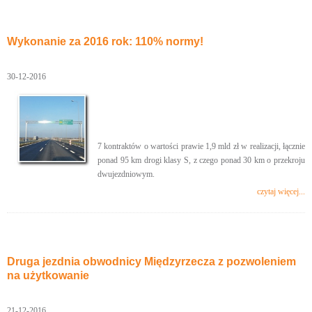
Wykonanie za 2016 rok: 110% normy!
30-12-2016
7 kontraktów o wartości prawie 1,9 mld zł w realizacji, łącznie
ponad 95 km drogi klasy S, z czego ponad 30 km o przekroju
dwujezdniowym.
czytaj więcej...
Druga jezdnia obwodnicy Międzyrzecza z pozwoleniem
na użytkowanie
21-12-2016