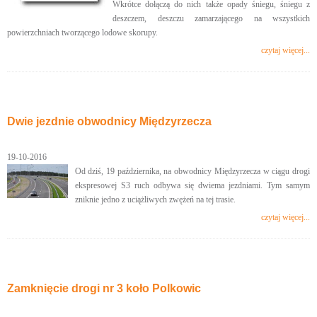
Wkrótce dołączą do nich także opady śniegu, śniegu z
deszczem, deszczu zamarzającego na wszystkich
powierzchniach tworzącego lodowe skorupy.
czytaj więcej...
Dwie jezdnie obwodnicy Międzyrzecza
19-10-2016
Od dziś, 19 października, na obwodnicy Międzyrzecza w ciągu drogi
ekspresowej S3 ruch odbywa się dwiema jezdniami. Tym samym
zniknie jedno z uciążliwych zwężeń na tej trasie.
czytaj więcej...
Zamknięcie drogi nr 3 koło Polkowic