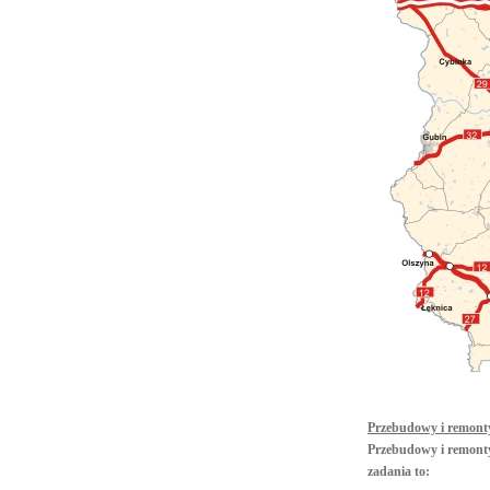
Przebudowy i remont
Przebudowy i remonty 
zadania to: