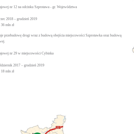
ajowej nr 12 na odcinku Szprotawa - gr. Województwa
marzec 2018 – grudzień 2019
 36 mln zł
uje przebudowę drogi wraz z budową obejścia miejscowości Szprotawka oraz budową
wej.
ajowej nr 29 w miejscowości Cybinka
październik 2017 – grudzień 2019
 18 mln zł