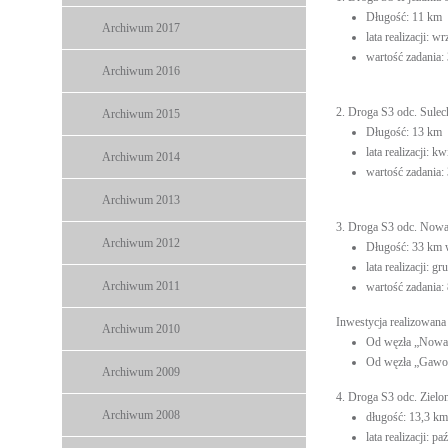
Długość: 11 km
Archiwum 2017
lata realizacji: 
wartość zadania:
Archiwum 2016
2. Droga S3 odc. Sulec
Archiwum 2015
Długość: 13 km
lata realizacji: 
Archiwum 2014
wartość zadania:
Archiwum 2013
3. Droga S3 odc. Now
Archiwum 2012
Długość: 33 km 
lata realizacji: 
Archiwum 2011
wartość zadania: 
Inwestycja realizowana
Archiwum 2010
Od węzła „Nowa 
Od węzła „Gawor
Archiwum 2009
4. Droga S3 odc. Zielo
Archiwum 2008
długość: 13,3 km
lata realizacji: p