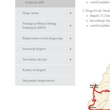
wartość projektu:
Archiwum 2007
5. Droga S3 odc. Niedo
Drogi i mosty
długość: 17,3 km
lata realizacji: l
Przetargi na Miejsca Obsługi
wartość projektu:
Podróżnych (MOP)
Bezpieczeństwo ruchu drogowego
Inwestycje drogowe
Zezwolenia i decyzje
Kamery na drogach
Izba pamięci drogownictwa