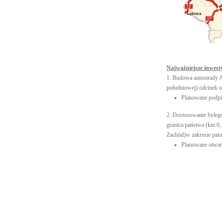
Najważniejsze inwest
1. Budowa autostrady 
południowej) odcinek 
Planowane podpi
2. Dostosowanie byłego
granica państwa (km 0
Zachód)w zakresie par
Planowane otwarc