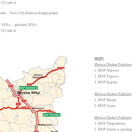
 211 mln zł
radz – Nowa Sól (budowa drugiej jezdni)
uty 2016 r. – grudzień 2018 r.
 212 mln zł
MOPy
Miejsca Obsługi Podróżny
1. MOP Marwice
2. MOP Popowo
3. MOP Kępsko
Miejsca Obsługi Podróżnyc
1. MOP Racula
2. MOP Lisiny
Miejsca Obsługi Podróżny
1. MOP Niegosławice
2. MOP Stożne w przetar