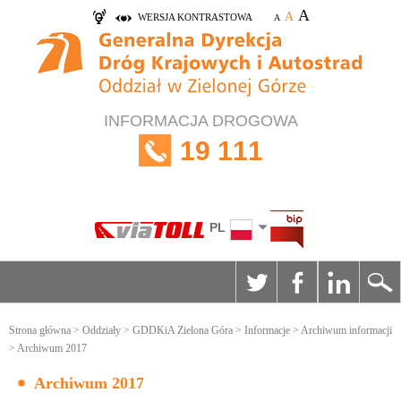
A
A
WERSJA KONTRASTOWA
A
INFORMACJA DROGOWA
19 111
PL
Strona główna
>
Oddziały
>
GDDKiA Zielona Góra
>
Informacje
>
Archiwum informacji
> Archiwum 2017
Archiwum 2017