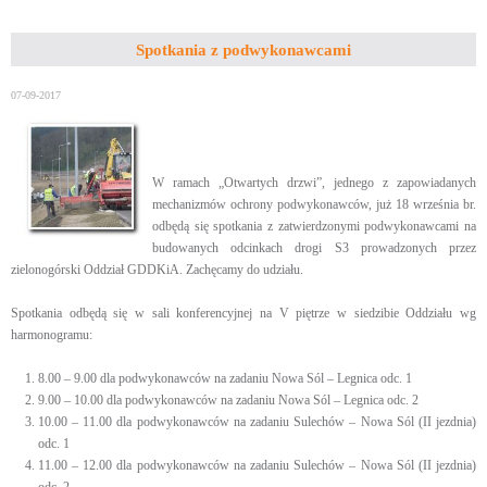
Spotkania z podwykonawcami
07-09-2017
W ramach „Otwartych drzwi”, jednego z zapowiadanych
mechanizmów ochrony podwykonawców, już 18 września br.
odbędą się spotkania z zatwierdzonymi podwykonawcami na
budowanych odcinkach drogi S3 prowadzonych przez
zielonogórski Oddział GDDKiA. Zachęcamy do udziału.
Spotkania odbędą się w sali konferencyjnej na V piętrze w siedzibie Oddziału wg
harmonogramu:
8.00 – 9.00 dla podwykonawców na zadaniu Nowa Sól – Legnica odc. 1
9.00 – 10.00 dla podwykonawców na zadaniu Nowa Sól – Legnica odc. 2
10.00 – 11.00 dla podwykonawców na zadaniu Sulechów – Nowa Sól (II jezdnia)
odc. 1
11.00 – 12.00 dla podwykonawców na zadaniu Sulechów – Nowa Sól (II jezdnia)