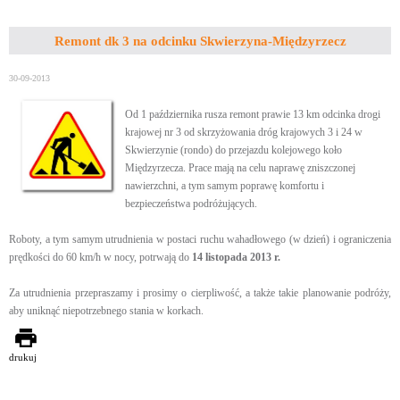
Remont dk 3 na odcinku Skwierzyna-Międzyrzecz
30-09-2013
Od 1 października rusza remont prawie 13 km odcinka drogi
krajowej nr 3 od skrzyżowania dróg krajowych 3 i 24 w
Skwierzynie (rondo) do przejazdu kolejowego koło
Międzyrzecza. Prace mają na celu naprawę zniszczonej
nawierzchni, a tym samym poprawę komfortu i
bezpieczeństwa podróżujących.
Roboty, a tym samym utrudnienia w postaci ruchu wahadłowego (w dzień) i ograniczenia
prędkości do 60 km/h w nocy, potrwają do
14 listopada 2013 r.
Za utrudnienia przepraszamy i prosimy o cierpliwość, a także takie planowanie podróży,
aby uniknąć niepotrzebnego stania w korkach.
drukuj