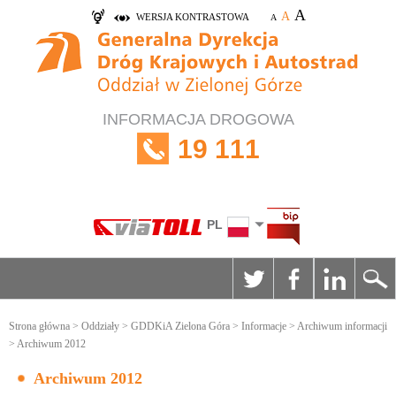
A
A
WERSJA KONTRASTOWA
A
INFORMACJA DROGOWA
19 111
PL
Strona główna
>
Oddziały
>
GDDKiA Zielona Góra
>
Informacje
>
Archiwum informacji
> Archiwum 2012
Archiwum 2012