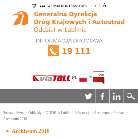
A
A
WERSJA KONTRASTOWA
A
INFORMACJA DROGOWA
19 111
PL
Strona główna
>
Oddziały
>
GDDKiA Lublin
>
Informacje
>
Archiwum informacji
>
Archiwum 2018
Archiwum 2018