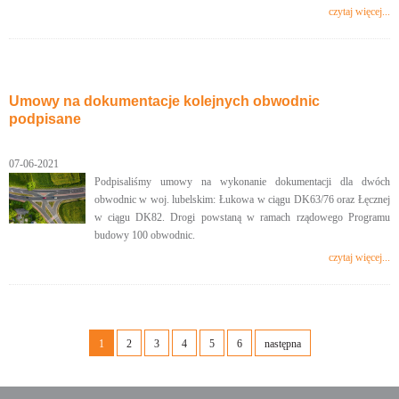
czytaj więcej...
Umowy na dokumentacje kolejnych obwodnic
podpisane
07-06-2021
Podpisaliśmy umowy na wykonanie dokumentacji dla dwóch
obwodnic w woj. lubelskim: Łukowa w ciągu DK63/76 oraz Łęcznej
w ciągu DK82. Drogi powstaną w ramach rządowego Programu
budowy 100 obwodnic.
czytaj więcej...
1
2
3
4
5
6
następna