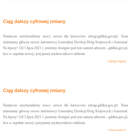
Ciąg dalszy cyfrowej zmiany
Niedawno uruchomiliśmy nowy serwis dla kierowców (drogi.gddkia.gov.pl). Teraz
zmieniamy główny serwis internetowy Generalnej Dyrekcji Dróg Krajowych i Autostrad.
Na lepszy! Od 5 lipca 2021 r. jesteśmy dostępni pod tym samym adresem - gddkia.gov.pl,
lecz w zupełnie nowej i przyjaznej użytkownikowi odsłonie.
czytaj więcej...
Ciąg dalszy cyfrowej zmiany
Niedawno uruchomiliśmy nowy serwis dla kierowców (drogi.gddkia.gov.pl). Teraz
zmieniamy główny serwis internetowy Generalnej Dyrekcji Dróg Krajowych i Autostrad.
Na lepszy! Od 5 lipca 2021 r. jesteśmy dostępni pod tym samym adresem - gddkia.gov.pl,
lecz w zupełnie nowej i przyjaznej użytkownikowi odsłonie.
czytaj więcej...