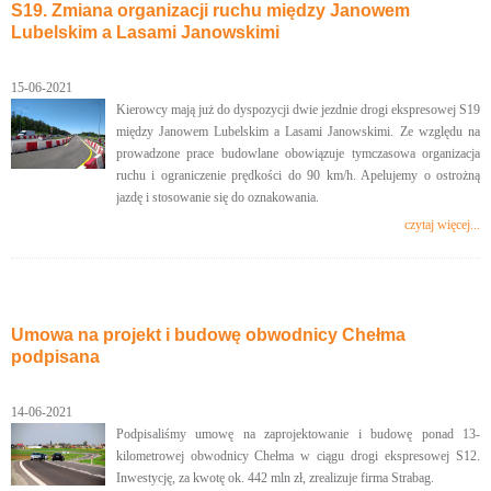
S19. Zmiana organizacji ruchu między Janowem
Lubelskim a Lasami Janowskimi
15-06-2021
Kierowcy mają już do dyspozycji dwie jezdnie drogi ekspresowej S19
między Janowem Lubelskim a Lasami Janowskimi. Ze względu na
prowadzone prace budowlane obowiązuje tymczasowa organizacja
ruchu i ograniczenie prędkości do 90 km/h. Apelujemy o ostrożną
jazdę i stosowanie się do oznakowania.
czytaj więcej...
Umowa na projekt i budowę obwodnicy Chełma
podpisana
14-06-2021
Podpisaliśmy umowę na zaprojektowanie i budowę ponad 13-
kilometrowej obwodnicy Chełma w ciągu drogi ekspresowej S12.
Inwestycję, za kwotę ok. 442 mln zł, zrealizuje firma Strabag.