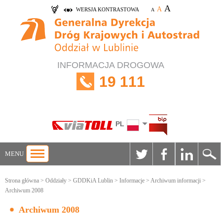
A
A
WERSJA KONTRASTOWA
A
INFORMACJA DROGOWA
19 111
PL
MENU
Strona główna
>
Oddziały
>
GDDKiA Lublin
>
Informacje
>
Archiwum informacji
>
Archiwum 2008
Archiwum 2008