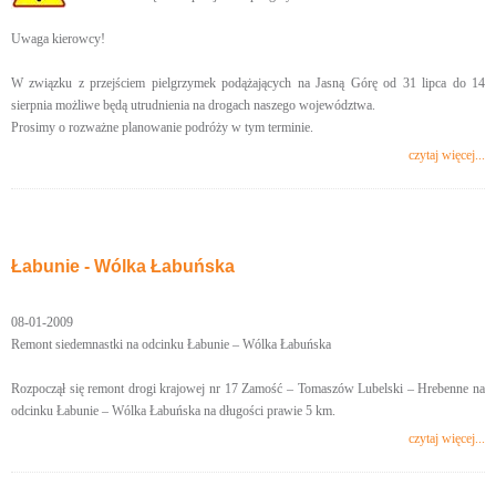
Uwaga kierowcy!
W związku z przejściem pielgrzymek podążających na Jasną Górę od 31 lipca do 14
sierpnia możliwe będą utrudnienia na drogach naszego województwa.
Prosimy o rozważne planowanie podróży w tym terminie.
czytaj więcej...
Łabunie - Wólka Łabuńska
08-01-2009
Remont siedemnastki na odcinku Łabunie – Wólka Łabuńska
Rozpoczął się remont drogi krajowej nr 17 Zamość – Tomaszów Lubelski – Hrebenne na
odcinku Łabunie – Wólka Łabuńska na długości prawie 5 km.
czytaj więcej...