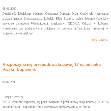
08-01-2009
Działalność lubelskiego oddziału Generalnej Dyrekcji Dróg Krajowych i Autostrad
znalazła uznanie Stowarzyszenia Lubelski Klub Biznesu. Walne Zebranie Członków
przyznało Januszowi Wojtowiczowi, dyrektorowi GDDKiA Oddział w Lublinie,
wyróżnienie „za podejmowanie inicjatyw w zakresie infrastruktury drogowej w
województwie lubelskim”.
czytaj więcej...
Rozpoczyna się przebudowa krajowej 17 na odcinku
Piaski - Łopiennik
08-01-2009
Uwaga Kierowcy!
Od 18 września rozpoczną się prace związane z przebudową drogi krajowej nr 17 na
odcinku Piaski – Łopiennik wraz z przebudową skrzyżowania w m. Piaski.