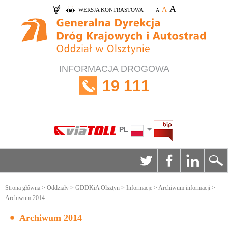
A
A
WERSJA KONTRASTOWA
A
INFORMACJA DROGOWA
19 111
PL
Strona główna
>
Oddziały
>
GDDKiA Olsztyn
>
Informacje
>
Archiwum informacji
>
Archiwum 2014
Archiwum 2014