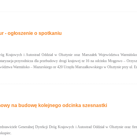
r - ogłoszenie o spotkaniu
óg Krajowych i Autostrad Oddział w Olsztynie oraz Marszałek Województwa Warmińsko-Ma
taryzacja przyrodnicza dla przebudowy drogi krajowej nr 16 na odcinku Mrągowo – Orzysz –
wództwa Warmińsko – Mazurskiego nr 420 Urzędu Marszałkowskiego w Olsztynie przy ul. Emil
owy na budowę kolejnego odcinka szesnastki
rzedstawiciele Generalnej Dyrekcji Dróg Krajowych i Autostrad Oddział w Olsztynie oraz
skupiec.