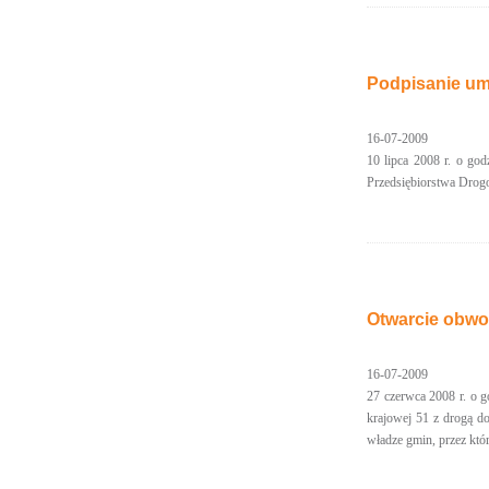
Podpisanie u
16-07-2009
10 lipca 2008 r. o go
Przedsiębiorstwa Drog
Otwarcie obw
16-07-2009
27 czerwca 2008 r. o 
krajowej 51 z drogą d
władze gmin, przez któ