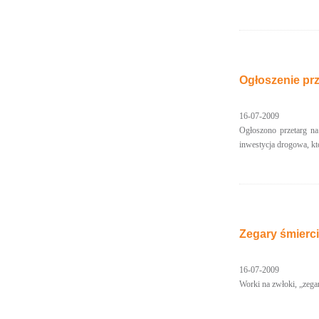
Ogłoszenie pr
16-07-2009
Ogłoszono przetarg n
inwestycja drogowa, kt
Zegary śmierc
16-07-2009
Worki na zwłoki, „zega