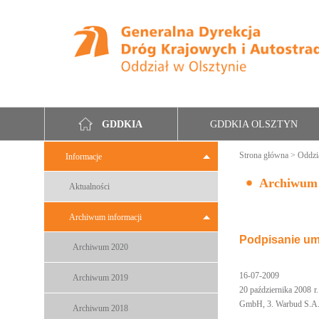
GDDKIA OLSZTYN
GDDKIA
Strona główna
>
Oddzi
Informacje
Archiwum
Aktualności
Archiwum informacji
Podpisanie um
Archiwum 2020
16-07-2009
Archiwum 2019
20 października 2008 
GmbH, 3. Warbud S.A.,
Archiwum 2018