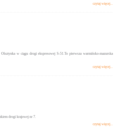
czytaj więcej...
 Olsztynka w ciągu drogi ekspresowej S-51.To pierwsza warmińsko-mazurska
czytaj więcej...
kiem drogi krajowej nr 7.
czytaj więcej...