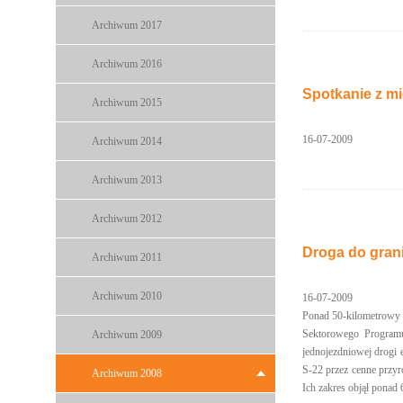
Archiwum 2017
Archiwum 2016
Spotkanie z m
Archiwum 2015
16-07-2009
Archiwum 2014
Archiwum 2013
Archiwum 2012
Droga do gran
Archiwum 2011
Archiwum 2010
16-07-2009
Ponad 50-kilometrowy o
Sektorowego Program
Archiwum 2009
jednojezdniowej drogi
S-22 przez cenne przyr
Archiwum 2008
Ich zakres objął ponad