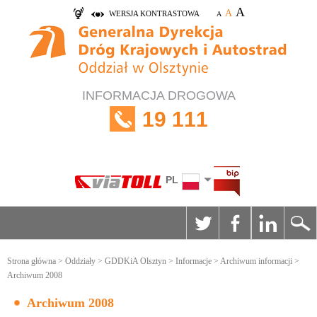
A
A
WERSJA KONTRASTOWA
A
INFORMACJA DROGOWA
19 111
PL
Strona główna
>
Oddziały
>
GDDKiA Olsztyn
>
Informacje
>
Archiwum informacji
>
Archiwum 2008
Archiwum 2008