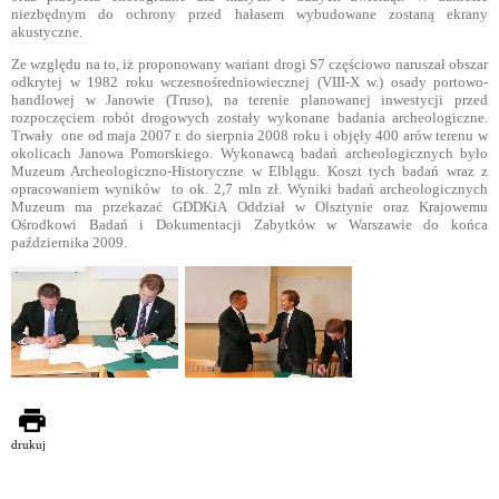
niezbędnym do ochrony przed hałasem wybudowane zostaną ekrany
akustyczne.
Ze względu na to, iż proponowany wariant drogi S7 częściowo naruszał obszar
odkrytej w 1982 roku wczesnośredniowiecznej (VIII-X w.) osady portowo-
handlowej w Janowie (Truso), na terenie planowanej inwestycji przed
rozpoczęciem robót drogowych zostały wykonane badania archeologiczne.
Trwały
one od maja 2007 r. do sierpnia 2008 roku i objęły 400 arów terenu w
okolicach Janowa Pomorskiego. Wykonawcą badań archeologicznych było
Muzeum Archeologiczno-Historyczne w Elblągu. Koszt tych badań wraz z
opracowaniem wyników
to ok. 2,7 mln zł. Wyniki badań archeologicznych
Muzeum ma przekazać GDDKiA Oddział w Olsztynie oraz Krajowemu
Ośrodkowi Badań i Dokumentacji Zabytków w Warszawie do końca
października 2009.
drukuj