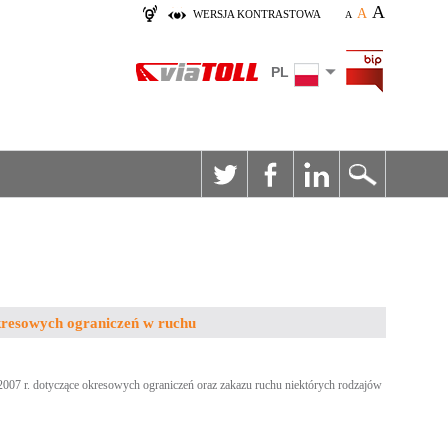
A
A
WERSJA KONTRASTOWA
A
PL
kresowych ograniczeń w ruchu
 2007 r. dotyczące okresowych ograniczeń oraz zakazu ruchu niektórych rodzajów