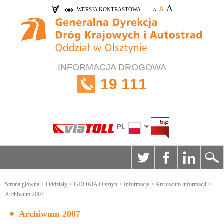
A
A
WERSJA KONTRASTOWA
A
INFORMACJA DROGOWA
19 111
PL
Strona główna
>
Oddziały
>
GDDKiA Olsztyn
>
Informacje
>
Archiwum informacji
>
Archiwum 2007
Archiwum 2007