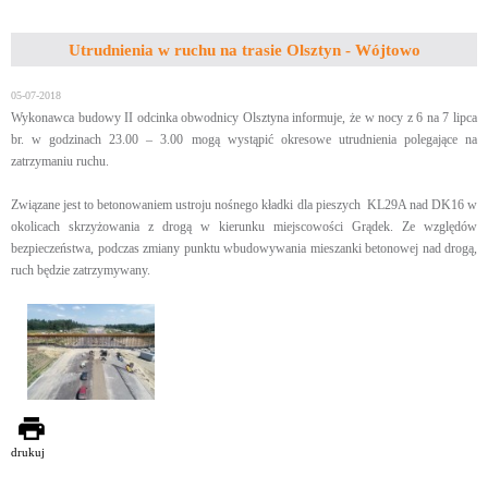
Utrudnienia w ruchu na trasie Olsztyn - Wójtowo
05-07-2018
Wykonawca budowy II odcinka obwodnicy Olsztyna informuje, że w nocy z 6 na 7 lipca
br. w godzinach 23.00 – 3.00 mogą wystąpić okresowe utrudnienia polegające na
zatrzymaniu ruchu.
Związane jest to betonowaniem ustroju nośnego kładki dla pieszych KL29A nad DK16 w
okolicach skrzyżowania z drogą w kierunku miejscowości Grądek. Ze względów
bezpieczeństwa, podczas zmiany punktu wbudowywania mieszanki betonowej nad drogą,
ruch będzie zatrzymywany.
drukuj