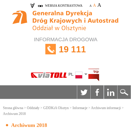
A
A
WERSJA KONTRASTOWA
A
INFORMACJA DROGOWA
19 111
PL
Strona główna
>
Oddziały
>
GDDKiA Olsztyn
>
Informacje
>
Archiwum informacji
>
Archiwum 2018
Archiwum 2018