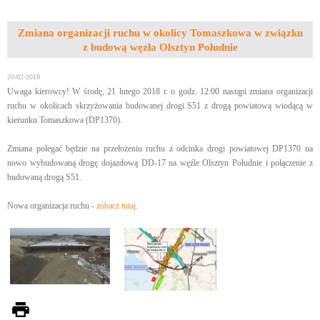
Zmiana organizacji ruchu w okolicy Tomaszkowa w związku
z budową węzła Olsztyn Południe
20-02-2018
Uwaga kierowcy! W środę, 21 lutego 2018 r. o godz. 12:00 nastąpi zmiana organizacji
ruchu w okolicach skrzyżowania budowanej drogi S51 z drogą powiatową wiodącą w
kierunku Tomaszkowa (DP1370).
Zmiana polegać będzie na przełożeniu ruchu z odcinka drogi powiatowej DP1370 na
nowo wybudowaną drogę dojazdową DD-17 na węźle Olsztyn Południe i połączenie z
budowaną drogą S51.
Nowa organizacja ruchu -
zobacz tutaj
.