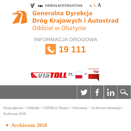
A
A
WERSJA KONTRASTOWA
A
INFORMACJA DROGOWA
19 111
PL
Strona główna
>
Oddziały
>
GDDKiA Olsztyn
>
Informacje
>
Archiwum informacji
>
Archiwum 2018
Archiwum 2018