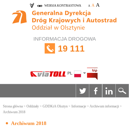
A
A
WERSJA KONTRASTOWA
A
INFORMACJA DROGOWA
19 111
PL
Strona główna
>
Oddziały
>
GDDKiA Olsztyn
>
Informacje
>
Archiwum informacji
>
Archiwum 2018
Archiwum 2018