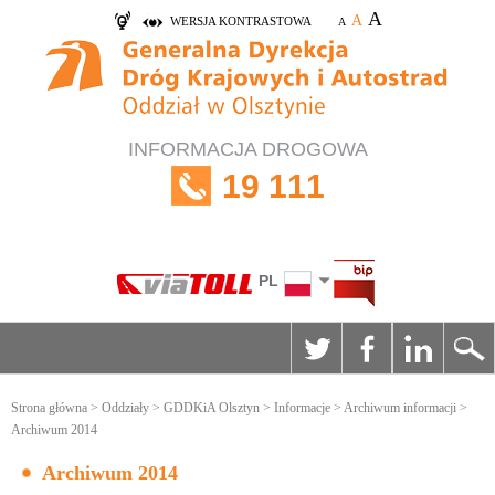
A
A
WERSJA KONTRASTOWA
A
INFORMACJA DROGOWA
19 111
PL
Strona główna
>
Oddziały
>
GDDKiA Olsztyn
>
Informacje
>
Archiwum informacji
>
Archiwum 2014
Archiwum 2014