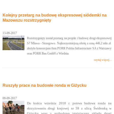
Kolejny przetarg na budowę ekspresowej siódemki na
Mazowszu rozstrzygnięty
13-09-2017
Rozstrzygnięty został przetarg na projekt i budowę drogi ekspresowej
S7 Mława - Strzegowo. Najkorzystniejszą ofertę z ceną 446,2 mln zł
złożyło konsorcjum firm PORR Polska Infrastructure SA z Warszawy
oraz PORR Bau GmbH z Wiednia.
czytaj więcej...
Ruszyły prace na budowie ronda w Giżycku
09-09-2017
Do końca września 2018 r. potrwa budowa
ronda na
skrzyżowaniu drogi krajowej nr 59 z ulicą Świderską w
Giżycku wraz z rozbudową istniejącego układu drogi