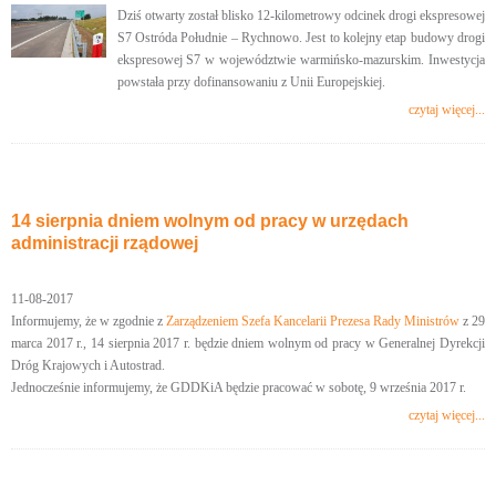
Dziś otwarty został blisko 12-kilometrowy odcinek drogi ekspresowej
S7 Ostróda Południe – Rychnowo. Jest to kolejny etap budowy drogi
ekspresowej S7 w województwie warmińsko-mazurskim. Inwestycja
powstała przy dofinansowaniu z Unii Europejskiej.
czytaj więcej...
14 sierpnia dniem wolnym od pracy w urzędach
administracji rządowej
11-08-2017
Informujemy, że w zgodnie z
Zarządzeniem Szefa Kancelarii Prezesa Rady Ministrów
z 29
marca 2017 r., 14 sierpnia 2017 r. będzie dniem wolnym od pracy w Generalnej Dyrekcji
Dróg Krajowych i Autostrad.
Jednocześnie informujemy, że GDDKiA będzie pracować w sobotę, 9 września 2017 r.
czytaj więcej...