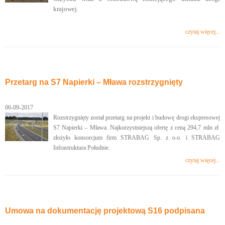
krajowej.
czytaj więcej...
Przetarg na S7 Napierki – Mława rozstrzygnięty
06-09-2017
Rozstrzygnięty został przetarg na projekt i budowę drogi ekspresowej
S7 Napierki – Mława. Najkorzystniejszą ofertę z ceną 294,7 mln zł
złożyło konsorcjum firm STRABAG Sp. z o.o. i STRABAG
Infrastruktura Południe.
czytaj więcej...
Umowa na dokumentację projektową S16 podpisana