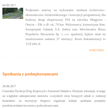
04-09-2017
Podpisano umowę na wykonanie studium techniczno–
ekonomiczno–środowiskowego i koncepcji programowej dla
budowy drogi ekspresowej S16 na odcinku Mrągowo -
Orzysz – Ełk o dł. ok. 74 km. Wykonawca, konsorcjum firm:
Europrojekt Gdańsk S.A. (lider) oraz Wrocławskie Biuro
Projektów Drosystem Sp. z o.o. (partner), będzie miał na
zrealizowanie zadania 37 miesięcy. Koszt dokumentacji to
12,9 mln zł.
czytaj więcej...
Spotkania z podwykonawcami
28-08-2017
Generalna Dyrekcja Dróg Krajowych i Autostrad Oddział w Olsztynie informuje, iż mając
na względzie zabezpieczenie interesów wszystkich stron biorących udział w realizacji
kontraktów na inwestycje drogowe organizuje kolejne spotkania pomiędzy
przedstawicielami inwestora a podwykonawcami.