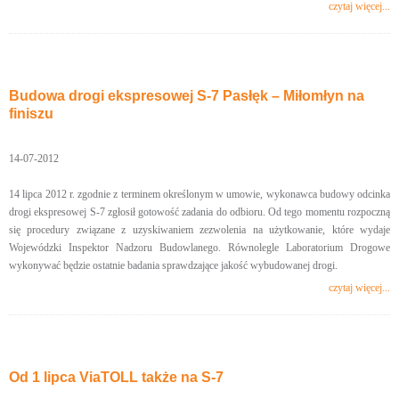
czytaj więcej...
Budowa drogi ekspresowej S-7 Pasłęk – Miłomłyn na
finiszu
14-07-2012
14 lipca 2012 r. zgodnie z terminem określonym w umowie, wykonawca budowy odcinka
drogi ekspresowej S-7 zgłosił gotowość zadania do odbioru. Od tego momentu rozpoczną
się procedury związane z uzyskiwaniem zezwolenia na użytkowanie, które wydaje
Wojewódzki Inspektor Nadzoru Budowlanego. Równolegle Laboratorium Drogowe
wykonywać będzie ostatnie badania sprawdzające jakość wybudowanej drogi.
czytaj więcej...
Od 1 lipca ViaTOLL także na S-7