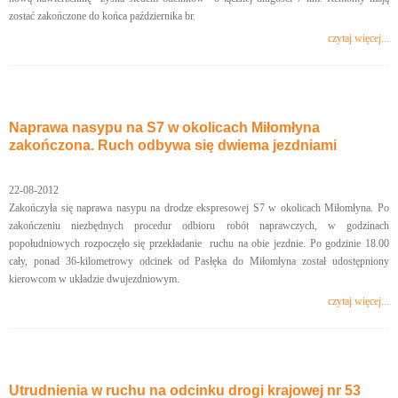
zostać zakończone do końca października br.
czytaj więcej...
Naprawa nasypu na S7 w okolicach Miłomłyna
zakończona. Ruch odbywa się dwiema jezdniami
22-08-2012
Zakończyła się naprawa nasypu na drodze ekspresowej S7 w okolicach Miłomłyna. Po
zakończeniu niezbędnych procedur odbioru robót naprawczych, w godzinach
popołudniowych rozpoczęło się przekładanie ruchu na obie jezdnie. Po godzinie 18.00
cały, ponad 36-kilometrowy odcinek od Pasłęka do Miłomłyna został udostępniony
kierowcom w układzie dwujezdniowym.
czytaj więcej...
Utrudnienia w ruchu na odcinku drogi krajowej nr 53