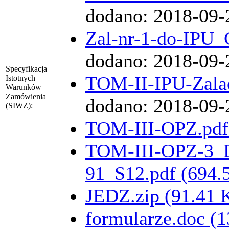
dodano: 2018-09-
Zal-nr-1-do-IPU_
dodano: 2018-09-
Specyfikacja
TOM-II-IPU-Zalac
Istotnych
Warunków
Zamówienia
dodano: 2018-09-
(SIWZ):
TOM-III-OPZ.pdf
TOM-III-OPZ-3_D
91_S12.pdf (694.
JEDZ.zip (91.41 
formularze.doc (