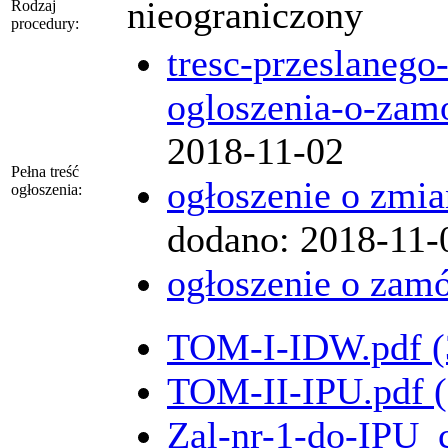
nieograniczony
Rodzaj
procedury:
tresc-przeslanego
ogloszenia-o-zam
2018-11-02
Pełna treść
ogłoszenie o zmia
ogłoszenia:
dodano: 2018-11-
ogłoszenie o zam
TOM-I-IDW.pdf (
TOM-II-IPU.pdf 
Zal-nr-1-do-IPU_c