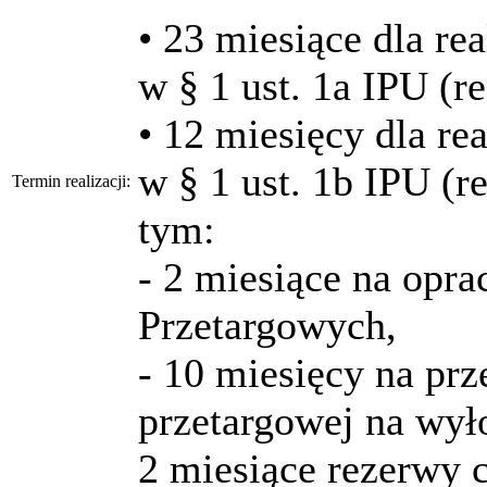
• 23 miesiące dla re
w § 1 ust. 1a IPU (r
• 12 miesięcy dla re
w § 1 ust. 1b IPU (r
Termin realizacji:
tym:
- 2 miesiące na op
Przetargowych,
- 10 miesięcy na pr
przetargowej na wy
2 miesiące rezerwy 