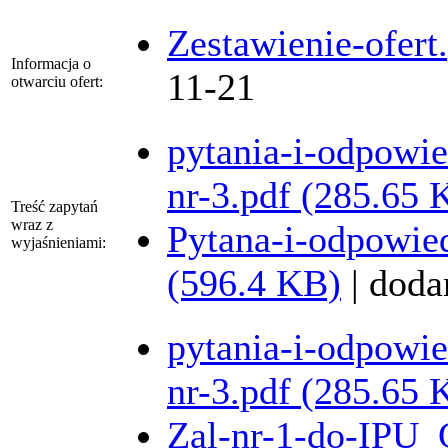
Zestawienie-ofert
Informacja o
11-21
otwarciu ofert:
pytania-i-odpowie
nr-3.pdf (285.65 
Treść zapytań
wraz z
Pytana-i-odpowied
wyjaśnieniami:
(596.4 KB)
| doda
pytania-i-odpowie
nr-3.pdf (285.65 
Zal-nr-1-do-IPU_