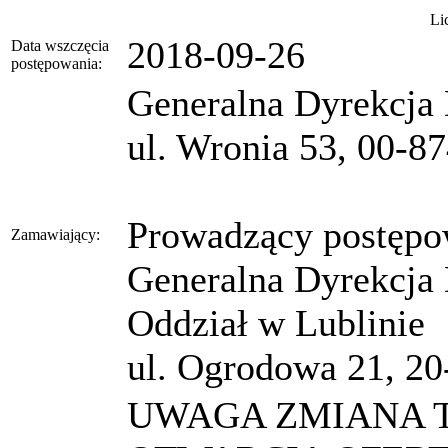
Li
2018-09-26
Data wszczęcia
postępowania:
Generalna Dyrekcja 
ul. Wronia 53, 00-8
Prowadzący postępo
Zamawiający:
Generalna Dyrekcja 
Oddział w Lublinie
ul. Ogrodowa 21, 20
UWAGA ZMIANA T