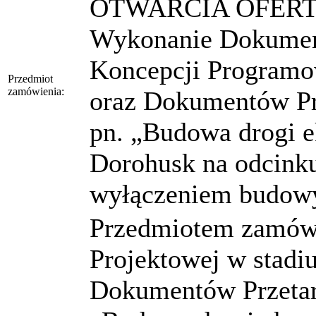
OTWARCIA OFERT N
Wykonanie Dokument
Koncepcji Programo
Przedmiot
zamówienia:
oraz Dokumentów Pr
pn. „Budowa drogi e
Dorohusk na odcinku
wyłączeniem budow
Przedmiotem zamów
Projektowej w stad
Dokumentów Przetarg