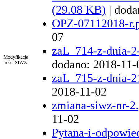
(29.08 KB)
| doda
OPZ-07112018-r.
07
zaL_714-z-dnia-2
Modyfikacja
dodano: 2018-11-
treści SIWZ:
zaL_715-z-dnia-2
2018-11-02
zmiana-siwz-nr-2
11-02
Pytana-i-odpowied