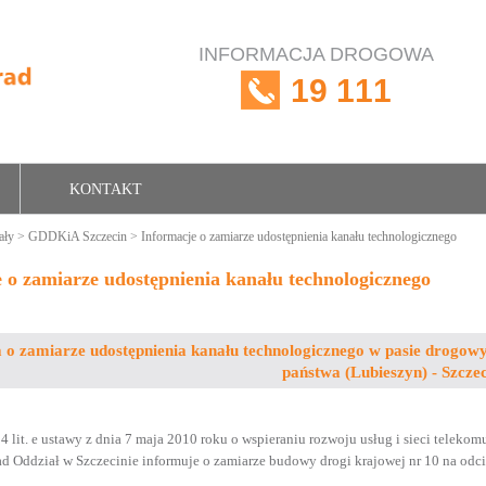
INFORMACJA DROGOWA
19 111
KONTAKT
ały
>
GDDKiA Szczecin
> Informacje o zamiarze udostępnienia kanału technologicznego
 o zamiarze udostępnienia kanału technologicznego
 o zamiarze udostępnienia kanału technologicznego w pasie drogowy
państwa (Lubieszyn) - Szcze
 4 lit. e ustawy z dnia 7 maja 2010 roku o wspieraniu rozwoju usług i sieci telek
ad Oddział w Szczecinie informuje o zamiarze budowy drogi krajowej nr 10 na odci