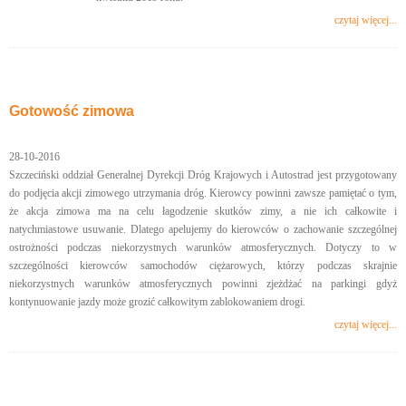
czytaj więcej...
Gotowość zimowa
28-10-2016
Szczeciński oddział Generalnej Dyrekcji Dróg Krajowych i Autostrad jest przygotowany
do podjęcia akcji zimowego utrzymania dróg. Kierowcy powinni zawsze pamiętać o tym,
że akcja zimowa ma na celu łagodzenie skutków zimy, a nie ich całkowite i
natychmiastowe usuwanie. Dlatego apelujemy do kierowców o zachowanie szczególnej
ostrożności podczas niekorzystnych warunków atmosferycznych. Dotyczy to w
szczególności kierowców samochodów ciężarowych, którzy podczas skrajnie
niekorzystnych warunków atmosferycznych powinni zjeżdżać na parkingi gdyż
kontynuowanie jazdy może grozić całkowitym zablokowaniem drogi.
czytaj więcej...