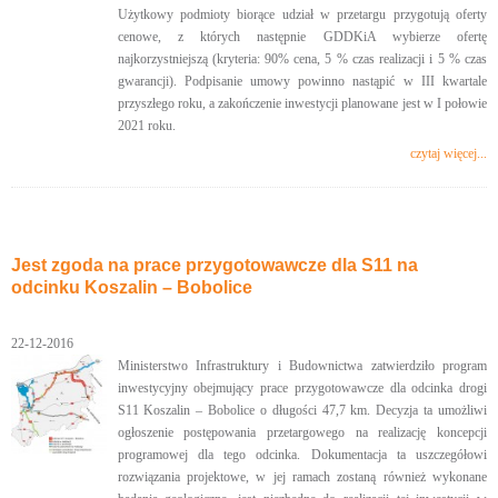
Użytkowy podmioty biorące udział w przetargu przygotują oferty
cenowe, z których następnie GDDKiA wybierze ofertę
najkorzystniejszą (kryteria: 90% cena, 5 % czas realizacji i 5 % czas
gwarancji). Podpisanie umowy powinno nastąpić w III kwartale
przyszłego roku, a zakończenie inwestycji planowane jest w I połowie
2021 roku.
czytaj więcej...
Jest zgoda na prace przygotowawcze dla S11 na
odcinku Koszalin – Bobolice
22-12-2016
Ministerstwo Infrastruktury i Budownictwa zatwierdziło program
inwestycyjny obejmujący prace przygotowawcze dla odcinka drogi
S11 Koszalin – Bobolice o długości 47,7 km. Decyzja ta umożliwi
ogłoszenie postępowania przetargowego na realizację koncepcji
programowej dla tego odcinka. Dokumentacja ta uszczegółowi
rozwiązania projektowe, w jej ramach zostaną również wykonane