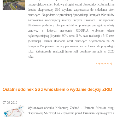
na zaprojektowanie i budowę drugiej jezdni obwodnicy Kobylanki na
drodze ekspresowej S10 wysłano zaproszenia do składania ofert
cenowych. Na podstawie przesłanej Specyfikacji Istotnych Warunków
Zamówienia zawierającej między innymi Program Funkcjonalno
Użytkowy podmioty biorące udział w przetargu przygotują oferty
cenowe, z których następnie GDDKiA wybierze ofertę
najkorzystniejszą (kryteria: 90% cena, 5 % czas realizacji i 5 % czas
gwarancji). Termin składania ofert cenowych wyznaczono na 24
listopada. Podpisanie umowy planowane jest w I kwartale przyszłego
roku. Zakończenie realizacji inwestycji powinno nastąpić w 2020
roku.
czytaj więcej...
Ostatni odcinek S6 z wnioskiem o wydanie decyzji ZRID
07-09-2016
Wykonawca odcinka Kołobrzeg Zachód – Ustronie Morskie drogi
ekspresowej S6 złożył na 2 tygodnie przed terminem wynikającym z