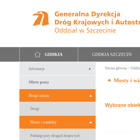
GDDKIA SZCZECIN
GDDKIA
Strona główna
>
Oddzi
Informacje
Mosty i w
Oferty pracy
Drogi i mosty
Wybrane obiek
Drogi
Mosty i wiadukty
Parkingi przy drogach krajowych