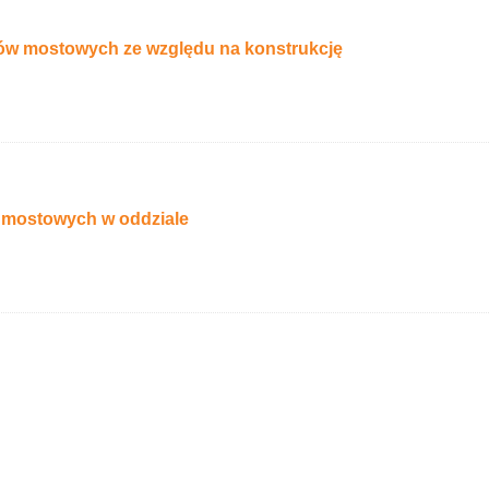
tów mostowych ze względu na konstrukcję
w mostowych w oddziale