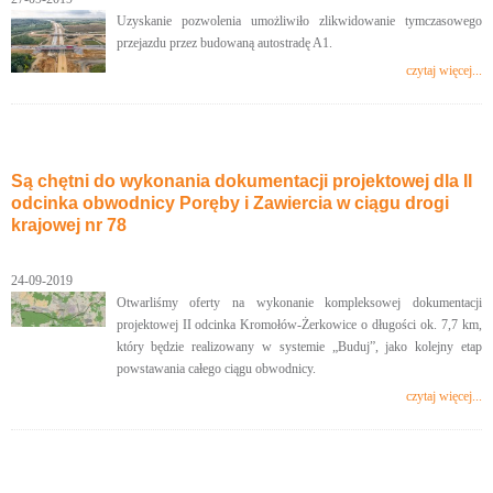
Uzyskanie pozwolenia umożliwiło zlikwidowanie tymczasowego
przejazdu przez budowaną autostradę A1.
czytaj więcej...
Są chętni do wykonania dokumentacji projektowej dla II
odcinka obwodnicy Poręby i Zawiercia w ciągu drogi
krajowej nr 78
24-09-2019
Otwarliśmy oferty na wykonanie kompleksowej dokumentacji
projektowej II odcinka Kromołów-Żerkowice o długości ok. 7,7 km,
który będzie realizowany w systemie „Buduj”, jako kolejny etap
powstawania całego ciągu obwodnicy.
czytaj więcej...