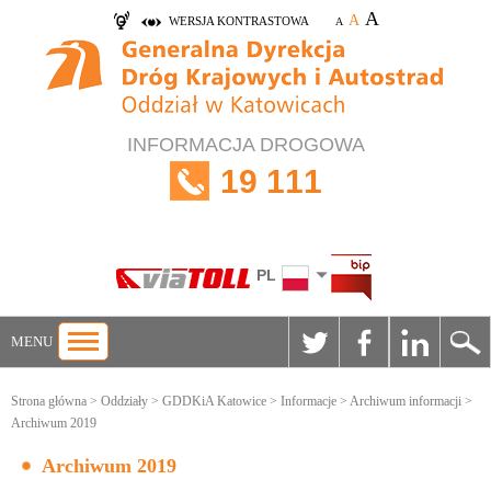
A
A
WERSJA KONTRASTOWA
A
INFORMACJA DROGOWA
19 111
PL
MENU
Strona główna
>
Oddziały
>
GDDKiA Katowice
>
Informacje
>
Archiwum informacji
>
Archiwum 2019
Archiwum 2019