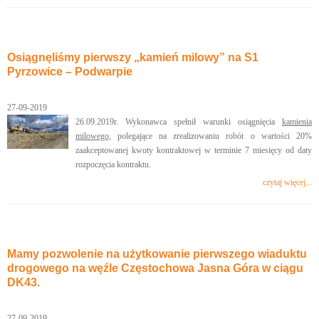
Osiągnęliśmy pierwszy „kamień milowy” na S1
Pyrzowice – Podwarpie
27-09-2019
26.09.2019r. Wykonawca spełnił warunki osiągnięcia
kamienia
milowego,
polegające na zrealizowaniu robót o wartości 20%
zaakceptowanej kwoty kontraktowej w terminie 7 miesięcy od daty
rozpoczęcia kontraktu.
czytaj więcej...
Mamy pozwolenie na użytkowanie pierwszego wiaduktu
drogowego na węźle Częstochowa Jasna Góra w ciągu
DK43.
27-09-2019