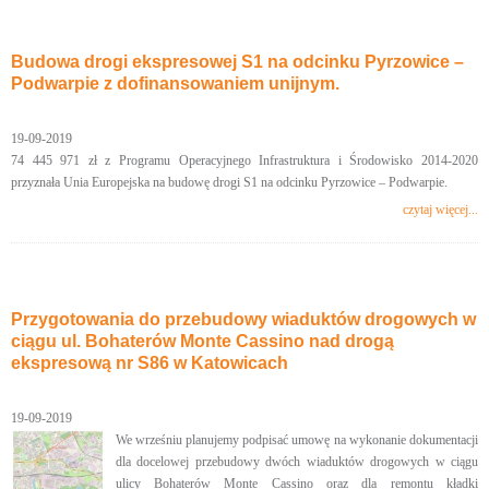
Budowa drogi ekspresowej S1 na odcinku Pyrzowice –
Podwarpie z dofinansowaniem unijnym.
19-09-2019
74 445 971 zł z Programu Operacyjnego Infrastruktura i Środowisko 2014-2020
przyznała Unia Europejska na budowę drogi S1 na odcinku Pyrzowice – Podwarpie.
czytaj więcej...
Przygotowania do przebudowy wiaduktów drogowych w
ciągu ul. Bohaterów Monte Cassino nad drogą
ekspresową nr S86 w Katowicach
19-09-2019
We wrześniu planujemy podpisać umowę na wykonanie dokumentacji
dla docelowej przebudowy dwóch wiaduktów drogowych w ciągu
ulicy Bohaterów Monte Cassino oraz dla remontu kładki