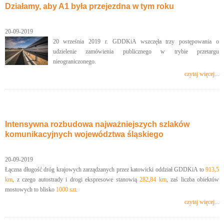
Działamy, aby A1 była przejezdna w tym roku
20-09-2019
20 września 2019 r. GDDKiA wszczęła trzy postępowania o
udzielenie zamówienia publicznego w trybie przetargu
nieograniczonego.
czytaj więcej...
Intensywna rozbudowa najważniejszych szlaków
komunikacyjnych województwa śląskiego
20-09-2019
Łączna długość dróg krajowych zarządzanych przez katowicki oddział GDDKiA to
913,5
km
, z czego autostrady i drogi ekspresowe stanowią
282,84 km
, zaś liczba obiektów
mostowych to blisko
1000 szt
.
czytaj więcej...