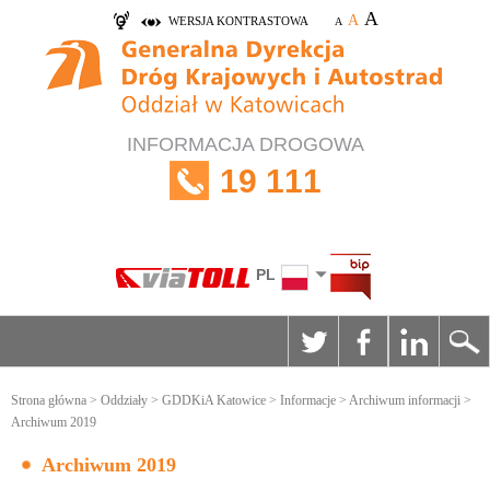
A
A
WERSJA KONTRASTOWA
A
INFORMACJA DROGOWA
19 111
PL
Strona główna
>
Oddziały
>
GDDKiA Katowice
>
Informacje
>
Archiwum informacji
>
Archiwum 2019
Archiwum 2019