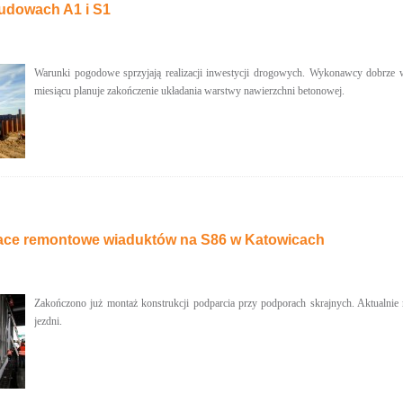
budowach A1 i S1
Warunki pogodowe sprzyjają realizacji inwestycji drogowych. Wykonawcy dobrze
miesiącu planuje zakończenie układania warstwy nawierzchni betonowej.
ace remontowe wiaduktów na S86 w Katowicach
Zakończono już montaż konstrukcji podparcia przy podporach skrajnych. Aktualnie
jezdni.