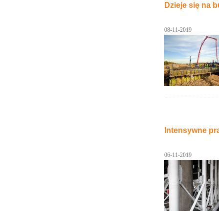
Dzieje się na 
08-11-2019
Intensywne pr
06-11-2019