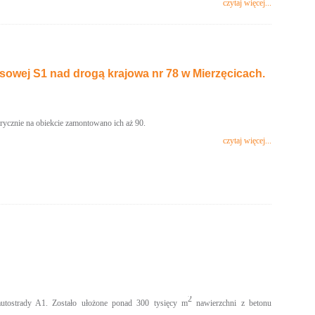
czytaj więcej...
esowej S1 nad drogą krajowa nr 78 w Mierzęcicach.
rycznie na obiekcie zamontowano ich aż 90.
czytaj więcej...
2
utostrady A1. Zostało ułożone ponad 300 tysięcy m
nawierzchni z betonu