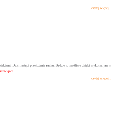
czytaj więcej...
iektami. Dziś nastąpi przełożenie ruchu. Będzie to możliwe dzięki wykonanym w
zewiązce.
czytaj więcej...