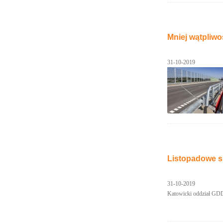
Mniej wątpliwoś
31-10-2019
Listopadowe s
31-10-2019
Katowicki oddział GDD