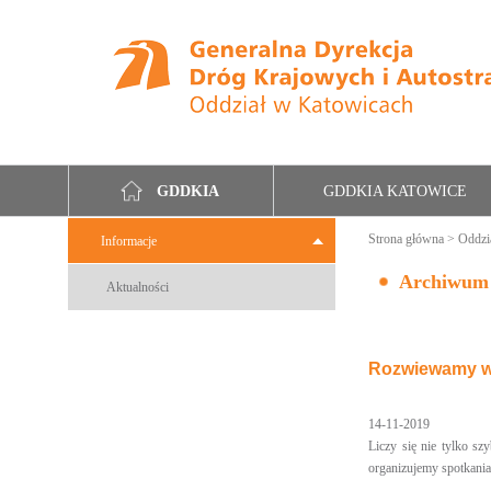
GDDKIA KATOWICE
GDDKIA
Strona główna
>
Oddzi
Informacje
Archiwum
Aktualności
Rozwiewamy wą
14-11-2019
Liczy się nie tylko s
organizujemy spotkania