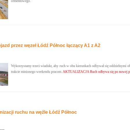
cementowego.
jazd przez węzeł Łódź Północ łączący A1 z A2
Wykorzystamy trzeci wiadukt, aby ruch w obu kierunkach odbywał się oddzielnymi ob
trakcie minionego weekendu pracom.
AKTUALIZACJA Ruch odbywa się po nowej pr
nizacji ruchu na węźle Łódź Północ