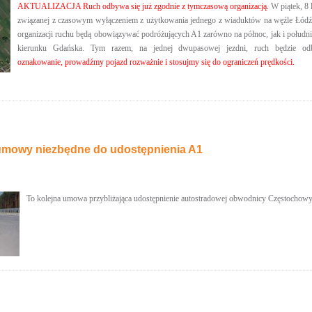
AKTUALIZACJA Ruch odbywa się już zgodnie z tymczasową organizacją.
W piątek, 8 
związanej z czasowym wyłączeniem z użytkowania jednego z wiaduktów na węźle Łódź 
organizacji ruchu będą obowiązywać podróżujących A1 zarówno na północ, jak i południ
kierunku Gdańska. Tym razem, na jednej dwupasowej jezdni, ruch będzie o
oznakowanie, prowadźmy pojazd rozważnie i stosujmy się do ograniczeń prędkości.
mowy niezbędne do udostępnienia A1
To kolejna umowa przybliżająca udostępnienie autostradowej obwodnicy Częstochow