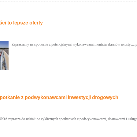
ci to lepsze oferty
Zapraszamy na spotkanie z potencjalnymi wykonawcami montażu ekranów akustyczny
potkanie z podwykonawcami inwestycji drogowych
KiA zaprasza do udziału w cyklicznych spotkaniach z podwykonawcami, dostawcami i usług