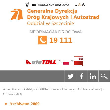
A
A
WERSJA KONTRASTOWA
A
INFORMACJA DROGOWA
19 111
PL
Strona główna
>
Oddziały
>
GDDKiA Szczecin
>
Informacje
>
Archiwum informacji
>
Archiwum 2009
Archiwum 2009