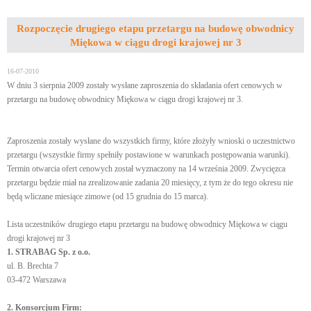
Rozpoczęcie drugiego etapu przetargu na budowę obwodnicy
Miękowa w ciągu drogi krajowej nr 3
16-07-2010
W dniu 3 sierpnia 2009 zostały wysłane zaproszenia do składania ofert cenowych w
przetargu na budowę obwodnicy Miękowa w ciągu drogi krajowej nr 3.
Zaproszenia zostały wysłane do wszystkich firmy, które złożyły wnioski o uczestnictwo
przetargu (wszystkie firmy spełniły postawione w warunkach postępowania warunki).
Termin otwarcia ofert cenowych został wyznaczony na 14 września 2009. Zwycięzca
przetargu będzie miał na zrealizowanie zadania 20 miesięcy, z tym że do tego okresu nie
będą wliczane miesiące zimowe (od 15 grudnia do 15 marca).
Lista uczestników drugiego etapu przetargu na budowę obwodnicy Miękowa w ciągu
drogi krajowej nr 3
1. STRABAG Sp. z o.o.
ul. B. Brechta 7
03-472 Warszawa
2. Konsorcjum Firm: