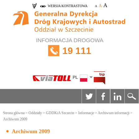
A
A
WERSJA KONTRASTOWA
A
INFORMACJA DROGOWA
19 111
PL
Strona główna
>
Oddziały
>
GDDKiA Szczecin
>
Informacje
>
Archiwum informacji
>
Archiwum 2009
Archiwum 2009