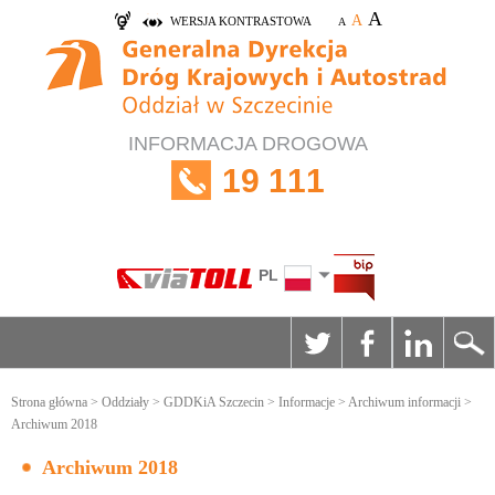
A
A
WERSJA KONTRASTOWA
A
INFORMACJA DROGOWA
19 111
PL
Strona główna
>
Oddziały
>
GDDKiA Szczecin
>
Informacje
>
Archiwum informacji
>
Archiwum 2018
Archiwum 2018