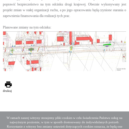
poprawić bezpieczeństwo na tym odcinku drogi krajowej. Obecnie wykonywany jest
projekt zmian w stałej organizacji ruchu, a po jego opracowaniu będą czynione starania o
zapewnienia finansowania dla realizacji tych prac.
Planowane zmiany na tym odcinku:
drukuj
W ramach naszej witryny stosujemy pliki cookies w celu świadczenia Państwu usług na
najwyższym poziomie, w tym w sposób dostosowany do indywidulanych potrzeb.
Deklaracja dostępności
Mapa serwisu
Korzystanie z witryny bez zmiany ustawień dotyczących cookies oznacza, że będą one