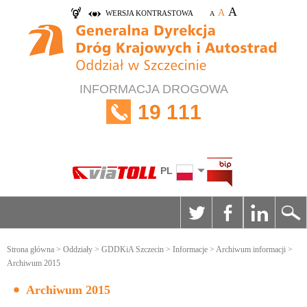
A
A
WERSJA KONTRASTOWA
A
INFORMACJA DROGOWA
19 111
PL
Strona główna
>
Oddziały
>
GDDKiA Szczecin
>
Informacje
>
Archiwum informacji
>
Archiwum 2015
Archiwum 2015