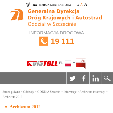
A
A
WERSJA KONTRASTOWA
A
INFORMACJA DROGOWA
19 111
PL
Strona główna
>
Oddziały
>
GDDKiA Szczecin
>
Informacje
>
Archiwum informacji
>
Archiwum 2012
Archiwum 2012