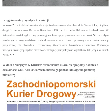
Przygotowanie przyszłych inwestycji.
W roku 2012 Oddział uzyskał decyzje środowiskowe dla obwodnic Szczecinka, Gryfina,
drogi S3 na odcinku Rurka – Rzęśnica i DK nr 13 rondo Hakena – Kołbaskowo. W
listopadzie został ogłoszony przetarg na koncepcje programowe dla drogi S6 na całym
przebiegu w województwie zachodniopomorskim. Trwa opracowywanie dokumentacji
projektowej dla obwodnic Szczecinka, Wałcza oraz Koszalina i Sianowa. Realizacja
nowych inwestycji będzie możliwa w kolejnej perspektywie wydatków UE, czyli w latach
2014-2020.
W dniu dzisiejsz
ym w Kurierze Szczecińskim ukazał się specjalny dodatek o
działalności GDDKIA O/ Szczecin, można go pobrań klikając na poniższą
miniaturę
.