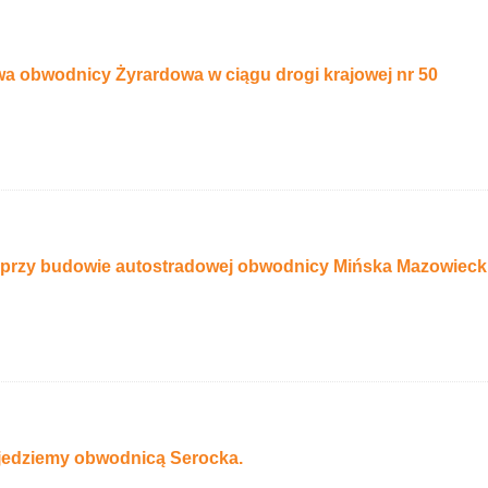
a obwodnicy Żyrardowa w ciągu drogi krajowej nr 50
 przy budowie autostradowej obwodnicy Mińska Mazowiecki
ojedziemy obwodnicą Serocka.