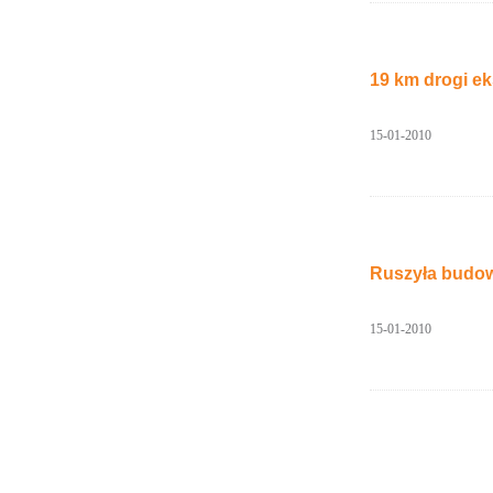
19 km drogi e
15-01-2010
Ruszyła budo
15-01-2010