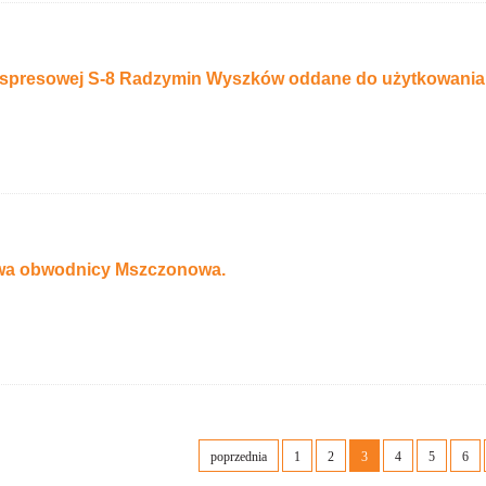
kspresowej S-8 Radzymin Wyszków oddane do użytkowania
wa obwodnicy Mszczonowa.
poprzednia
1
2
3
4
5
6