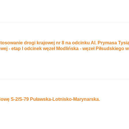
sowanie drogi krajowej nr 8 na odcinku Al. Prymasa Tysią
wej - etap I odcinek węzeł Modlińska - węzeł Piłsudskiego 
wę S-2/S-79 Puławska-Lotnisko-Marynarska.