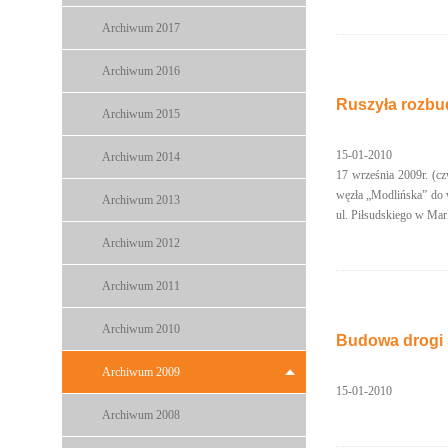
Archiwum 2017
Archiwum 2016
Ruszyła rozbu
Archiwum 2015
15-01-2010
Archiwum 2014
17 września 2009r. (c
węzła „Modlińska” do w
Archiwum 2013
ul. Piłsudskiego w Mar
Archiwum 2012
Archiwum 2011
Archiwum 2010
Budowa drogi 
Archiwum 2009
15-01-2010
Archiwum 2008