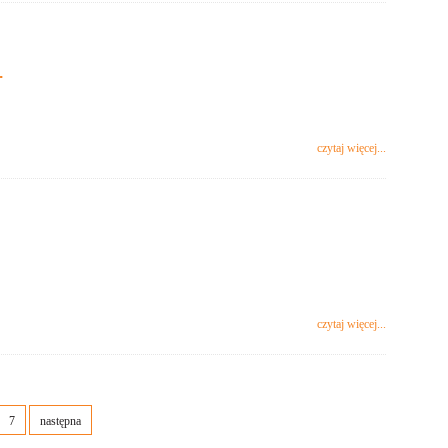
.
czytaj więcej...
czytaj więcej...
7
następna