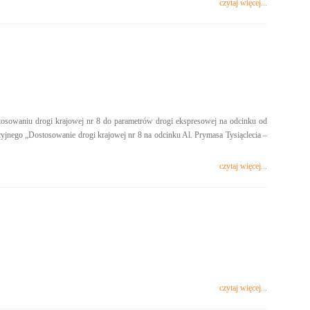
czytaj więcej...
stosowaniu drogi krajowej nr 8 do parametrów drogi ekspresowej na odcinku od
cyjnego „Dostosowanie drogi krajowej nr 8 na odcinku Al. Prymasa Tysiąclecia –
czytaj więcej...
czytaj więcej...