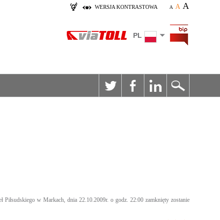
A
A
WERSJA KONTRASTOWA
A
PL
 Piłsudskiego w Markach, dnia 22.10.2009r. o godz. 22:00 zamknięty zostanie