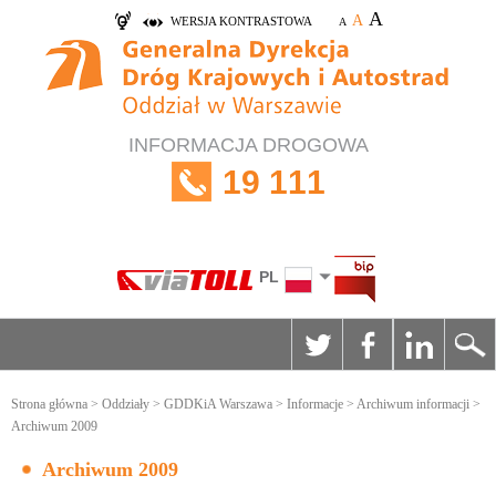
A
A
WERSJA KONTRASTOWA
A
INFORMACJA DROGOWA
19 111
PL
Strona główna
>
Oddziały
>
GDDKiA Warszawa
>
Informacje
>
Archiwum informacji
>
Archiwum 2009
Archiwum 2009