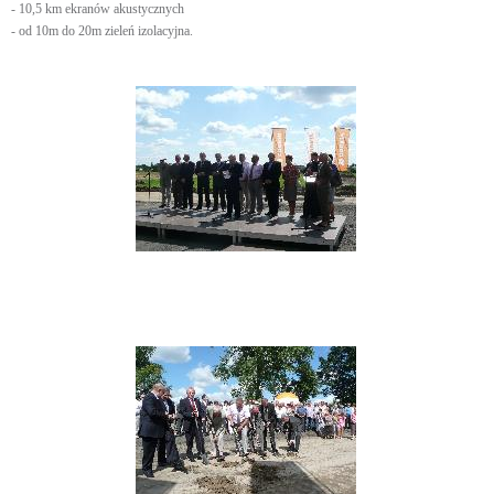
- 10,5 km ekranów akustycznych
- od 10m do 20m zieleń izolacyjna.