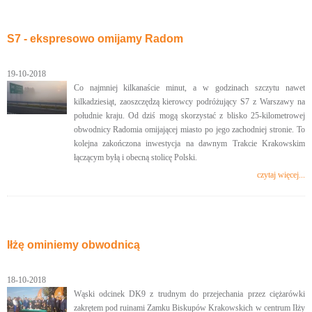
S7 - ekspresowo omijamy Radom
19-10-2018
Co najmniej kilkanaście minut, a w godzinach szczytu nawet
kilkadziesiąt, zaoszczędzą kierowcy podróżujący S7 z Warszawy na
południe kraju. Od dziś mogą skorzystać z blisko 25-kilometrowej
obwodnicy Radomia omijającej miasto po jego zachodniej stronie. To
kolejna zakończona inwestycja na dawnym Trakcie Krakowskim
łączącym byłą i obecną stolicę Polski.
czytaj więcej...
Iłżę ominiemy obwodnicą
18-10-2018
Wąski odcinek DK9 z trudnym do przejechania przez ciężarówki
zakrętem pod ruinami Zamku Biskupów Krakowskich w centrum Iłży