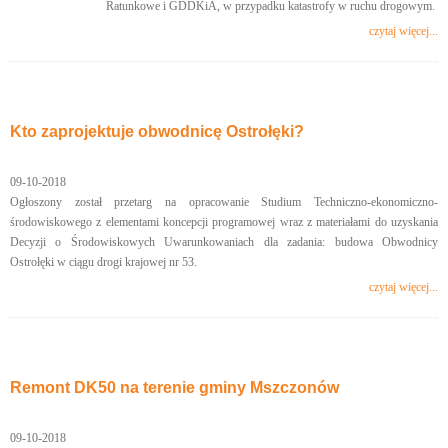
Ratunkowe i GDDKiA, w przypadku katastrofy w ruchu drogowym.
czytaj więcej...
Kto zaprojektuje obwodnicę Ostrołęki?
09-10-2018
Ogłoszony został przetarg na opracowanie Studium Techniczno-ekonomiczno-
środowiskowego z elementami koncepcji programowej wraz z materiałami do uzyskania
Decyzji o Środowiskowych Uwarunkowaniach dla zadania: budowa Obwodnicy
Ostrołęki w ciągu drogi krajowej nr 53.
czytaj więcej...
Remont DK50 na terenie gminy Mszczonów
09-10-2018