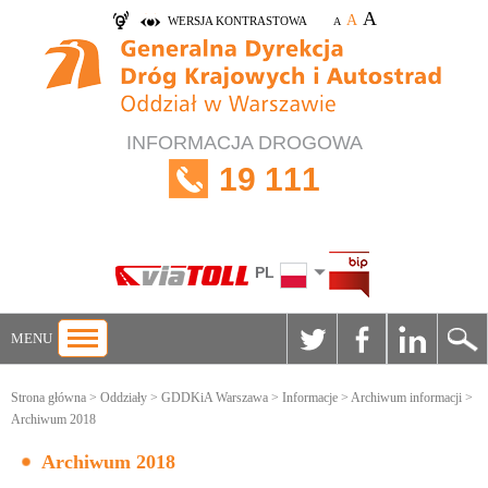
A
A
WERSJA KONTRASTOWA
A
INFORMACJA DROGOWA
19 111
PL
MENU
Strona główna
>
Oddziały
>
GDDKiA Warszawa
>
Informacje
>
Archiwum informacji
>
Archiwum 2018
Archiwum 2018