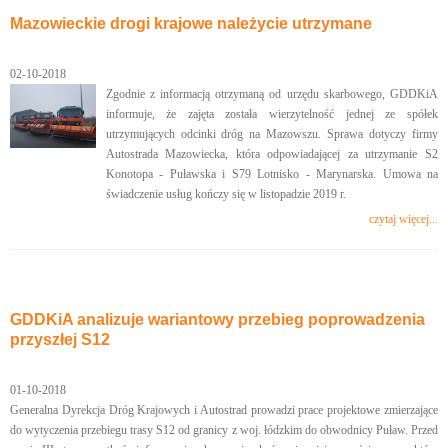
Mazowieckie drogi krajowe należycie utrzymane
02-10-2018
Zgodnie z informacją otrzymaną od urzędu skarbowego, GDDKiA
informuje, że zajęta została wierzytelność jednej ze spółek
utrzymujących odcinki dróg na Mazowszu. Sprawa dotyczy firmy
Autostrada Mazowiecka, która odpowiadającej za utrzymanie S2
Konotopa - Puławska i S79 Lotnisko - Marynarska. Umowa na
świadczenie usług kończy się w listopadzie 2019 r.
czytaj więcej...
GDDKiA analizuje wariantowy przebieg poprowadzenia
przyszłej S12
01-10-2018
Generalna Dyrekcja Dróg Krajowych i Autostrad prowadzi prace projektowe zmierzające
do wytyczenia przebiegu trasy S12 od granicy z woj. łódzkim do obwodnicy Puław. Przed