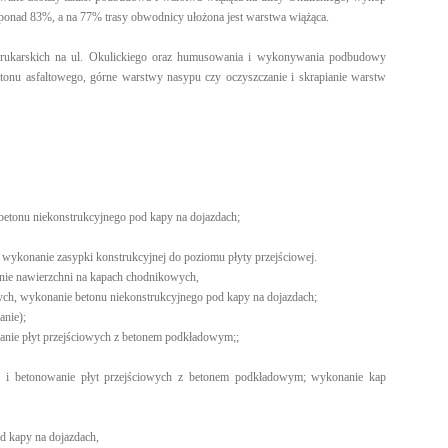
onad 83%, a na 77% trasy obwodnicy ułożona jest warstwa wiążąca.
rukarskich na ul. Okulickiego oraz humusowania i wykonywania podbudowy
tonu asfaltowego, górne warstwy nasypu czy oczyszczanie i skrapianie warstw
tonu niekonstrukcyjnego pod kapy na dojazdach;
wykonanie zasypki konstrukcyjnej do poziomu płyty przejściowej.
ie nawierzchni na kapach chodnikowych,
h, wykonanie betonu niekonstrukcyjnego pod kapy na dojazdach;
nie);
anie płyt przejściowych z betonem podkładowym;;
 i betonowanie płyt przejściowych z betonem podkładowym; wykonanie kap
 kapy na dojazdach,