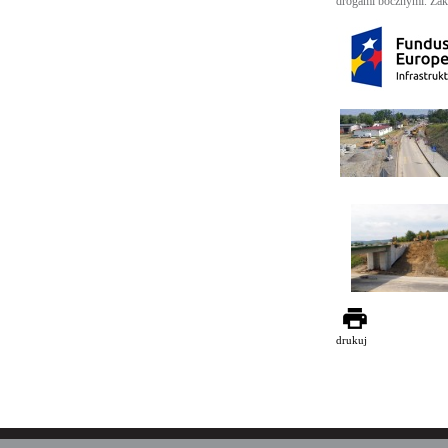
drogami bocznymi. Zako
drukuj