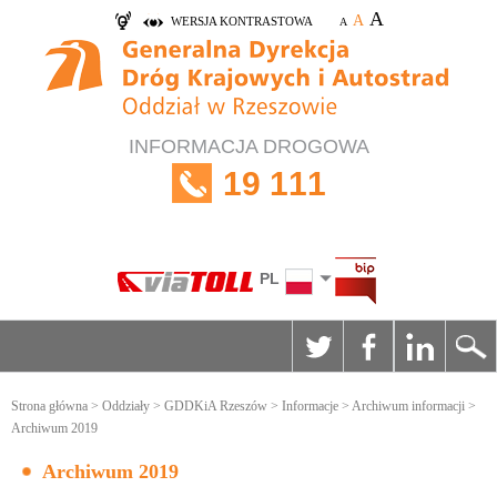
A
A
WERSJA KONTRASTOWA
A
INFORMACJA DROGOWA
19 111
PL
Strona główna
>
Oddziały
>
GDDKiA Rzeszów
>
Informacje
>
Archiwum informacji
>
Archiwum 2019
Archiwum 2019