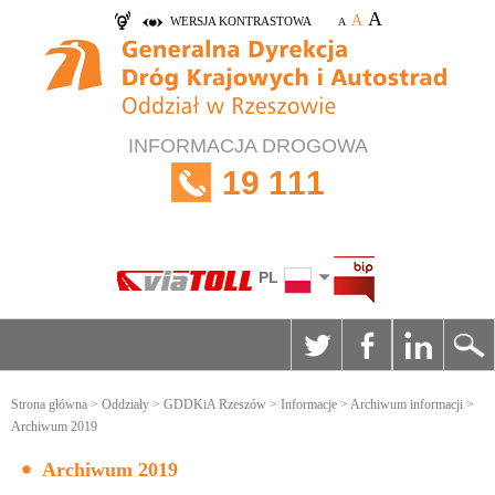
A
A
WERSJA KONTRASTOWA
A
INFORMACJA DROGOWA
19 111
PL
Strona główna
>
Oddziały
>
GDDKiA Rzeszów
>
Informacje
>
Archiwum informacji
>
Archiwum 2019
Archiwum 2019